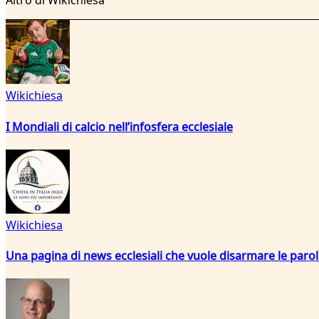
Altro di Wikichiesa
Wikichiesa
I Mondiali di calcio nell’infosfera ecclesiale
Wikichiesa
Una pagina di news ecclesiali che vuole disarmare le paro