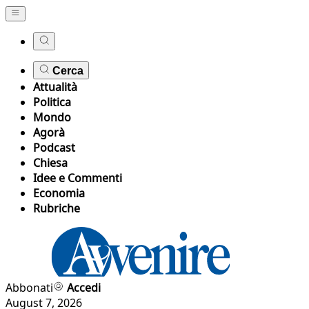
Cerca
Attualità
Politica
Mondo
Agorà
Podcast
Chiesa
Idee e Commenti
Economia
Rubriche
Abbonati
Accedi
August 7, 2026