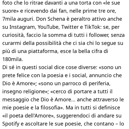
foto che lo ritrae davanti a una torta con «le sue
suore» e ricevendo dai fan, nelle prime tre ore,
7mila auguri. Don Schena è peraltro attivo anche
su Instagram, YouTube, Twitter e TikTok: se, per
curiosità, faccio la somma di tutti i follower, senza
curarmi della possibilità che ci sia chi lo segue su
più di una piattaforma, esce la bella cifra di
180mila.
Di sé in questi social dice cose diverse: «sono un
prete felice con la poesia e i social, annuncio che
Dio è Amore»; «sono un parroco di periferia,
insegno religione»; «cerco di portare a tutti il
messaggio che Dio è Amore... anche attraverso le
mie poesie e la filosofia». Ma in tutti si definisce
«il poeta dell'Amore», suggerendoci di andare su
Spotify e ascoltare le sue poesie, che contano – lo