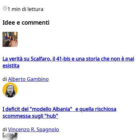
1 min di lettura
Idee e commenti
La verità su Scalfaro, il 41-bis e una storia che non è mai
esistita
di
Alberto Gambino
I deficit del "modello Albania" e quella rischiosa
scommessa sugli "hub"
di
Vincenzo R. Spagnolo