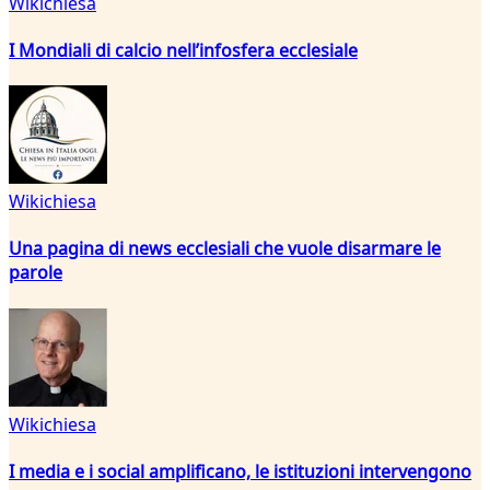
Wikichiesa
I Mondiali di calcio nell’infosfera ecclesiale
Wikichiesa
Una pagina di news ecclesiali che vuole disarmare le
parole
Wikichiesa
I media e i social amplificano, le istituzioni intervengono