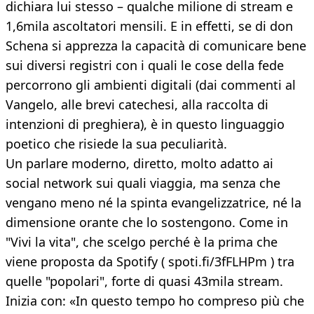
dichiara lui stesso – qualche milione di stream e
1,6mila ascoltatori mensili. E in effetti, se di don
Schena si apprezza la capacità di comunicare bene
sui diversi registri con i quali le cose della fede
percorrono gli ambienti digitali (dai commenti al
Vangelo, alle brevi catechesi, alla raccolta di
intenzioni di preghiera), è in questo linguaggio
poetico che risiede la sua peculiarità.
Un parlare moderno, diretto, molto adatto ai
social network sui quali viaggia, ma senza che
vengano meno né la spinta evangelizzatrice, né la
dimensione orante che lo sostengono. Come in
"Vivi la vita", che scelgo perché è la prima che
viene proposta da Spotify ( spoti.fi/3fFLHPm ) tra
quelle "popolari", forte di quasi 43mila stream.
Inizia con: «In questo tempo ho compreso più che