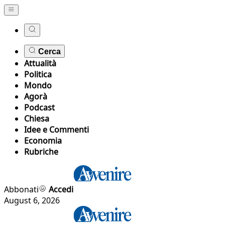
Cerca
Attualità
Politica
Mondo
Agorà
Podcast
Chiesa
Idee e Commenti
Economia
Rubriche
Abbonati
Accedi
August 6, 2026