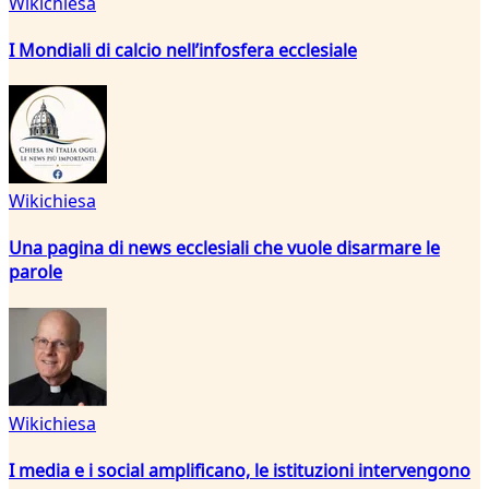
Wikichiesa
I Mondiali di calcio nell’infosfera ecclesiale
Wikichiesa
Una pagina di news ecclesiali che vuole disarmare le
parole
Wikichiesa
I media e i social amplificano, le istituzioni intervengono