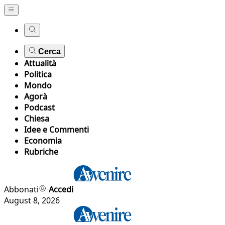
Cerca
Attualità
Politica
Mondo
Agorà
Podcast
Chiesa
Idee e Commenti
Economia
Rubriche
Abbonati
Accedi
August 8, 2026