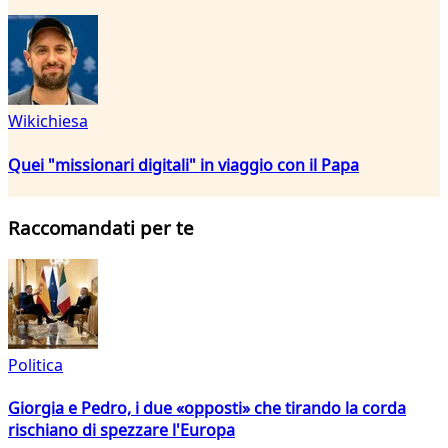
Wikichiesa
Quei "missionari digitali" in viaggio con il Papa
Raccomandati per te
Politica
Giorgia e Pedro, i due «opposti» che tirando la corda
rischiano di spezzare l'Europa