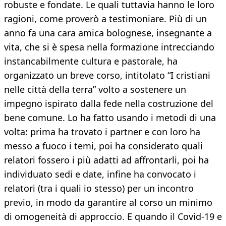
robuste e fondate. Le quali tuttavia hanno le loro
ragioni, come proverò a testimoniare. Più di un
anno fa una cara amica bolognese, insegnante a
vita, che si è spesa nella formazione intrecciando
instancabilmente cultura e pastorale, ha
organizzato un breve corso, intitolato “I cristiani
nelle città della terra” volto a sostenere un
impegno ispirato dalla fede nella costruzione del
bene comune. Lo ha fatto usando i metodi di una
volta: prima ha trovato i partner e con loro ha
messo a fuoco i temi, poi ha considerato quali
relatori fossero i più adatti ad affrontarli, poi ha
individuato sedi e date, infine ha convocato i
relatori (tra i quali io stesso) per un incontro
previo, in modo da garantire al corso un minimo
di omogeneità di approccio. E quando il Covid-19 e