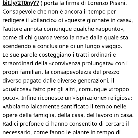
bit.ly/2T0nyY7
) porta la firma di Lorenzo Pisani.
Consapevole che non è ancora il tempo per
redigere il «bilancio» di «queste giornate in casa»,
l'autore annota comunque qualche «appunto»,
come di chi guarda verso la nave dalla quale sta
scendendo a conclusione di un lungo viaggio.
Le sue parole costeggiano i tratti ordinari e
straordinari della «convivenza prolungata» con i
propri familiari, la consapevolezza del prezzo
diverso pagato dalle diverse generazioni, il
«qualcosa» fatto per gli altri, comunque «troppo
poco». Infine riconosce un'«ispirazione» religiosa:
«Abbiamo laicamente santificato il tempo nelle
opere della famiglia, della casa, del lavoro in casa.
Radici profonde ci hanno consentito di cercare il
necessario, come fanno le piante in tempo di