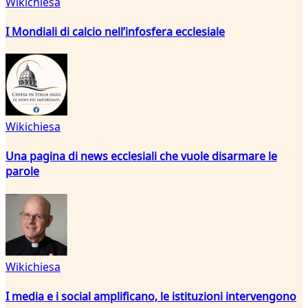
Wikichiesa
I Mondiali di calcio nell’infosfera ecclesiale
Wikichiesa
Una pagina di news ecclesiali che vuole disarmare le
parole
Wikichiesa
I media e i social amplificano, le istituzioni intervengono