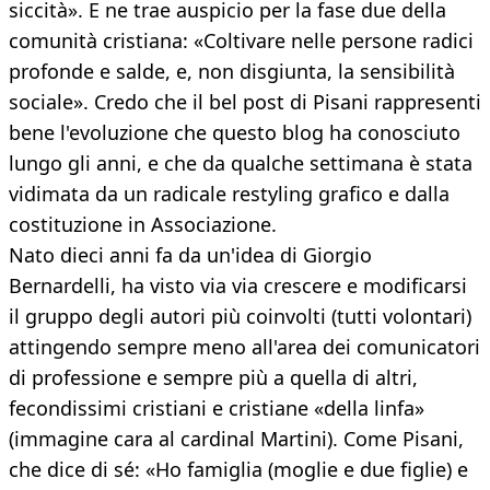
siccità». E ne trae auspicio per la fase due della
comunità cristiana: «Coltivare nelle persone radici
profonde e salde, e, non disgiunta, la sensibilità
sociale». Credo che il bel post di Pisani rappresenti
bene l'evoluzione che questo blog ha conosciuto
lungo gli anni, e che da qualche settimana è stata
vidimata da un radicale restyling grafico e dalla
costituzione in Associazione.
Nato dieci anni fa da un'idea di Giorgio
Bernardelli, ha visto via via crescere e modificarsi
il gruppo degli autori più coinvolti (tutti volontari)
attingendo sempre meno all'area dei comunicatori
di professione e sempre più a quella di altri,
fecondissimi cristiani e cristiane «della linfa»
(immagine cara al cardinal Martini). Come Pisani,
che dice di sé: «Ho famiglia (moglie e due figlie) e