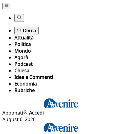
Cerca
Attualità
Politica
Mondo
Agorà
Podcast
Chiesa
Idee e Commenti
Economia
Rubriche
Abbonati
Accedi
August 6, 2026