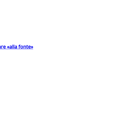
are «alla fonte»