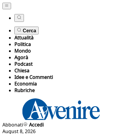
Cerca
Attualità
Politica
Mondo
Agorà
Podcast
Chiesa
Idee e Commenti
Economia
Rubriche
Abbonati
Accedi
August 8, 2026