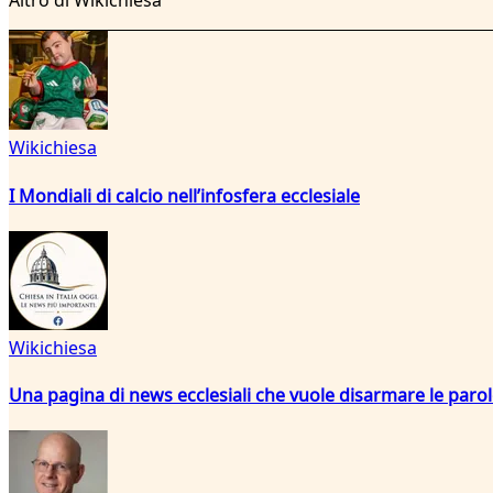
Altro di Wikichiesa
Wikichiesa
I Mondiali di calcio nell’infosfera ecclesiale
Wikichiesa
Una pagina di news ecclesiali che vuole disarmare le paro