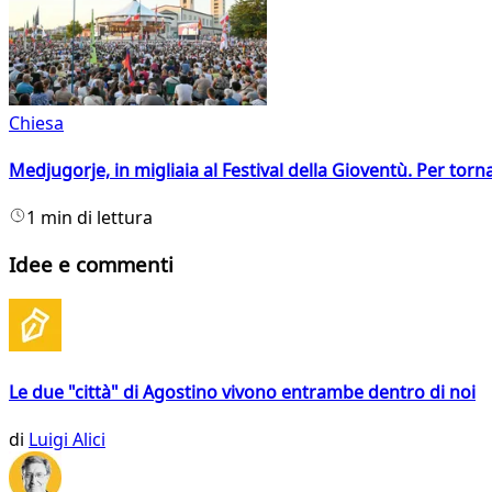
Chiesa
Medjugorje, in migliaia al Festival della Gioventù. Per torn
1 min di lettura
Idee e commenti
Le due "città" di Agostino vivono entrambe dentro di noi
di
Luigi Alici