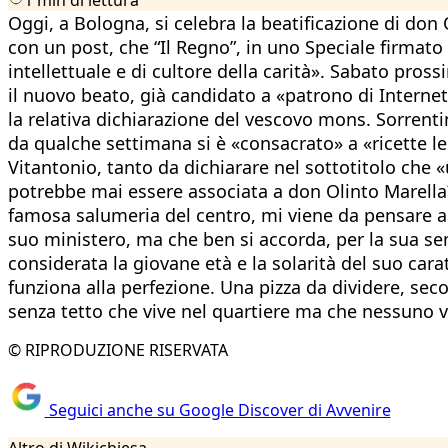
Oggi, a Bologna, si celebra la beatificazione di don 
con un post, che “Il Regno”, in uno Speciale firmato 
intellettuale e di cultore della carità». Sabato pross
il nuovo beato, già candidato a «patrono di Internet»
la relativa dichiarazione del vescovo mons. Sorrenti
da qualche settimana si è «consacrato» a «ricette le
Vitantonio, tanto da dichiarare nel sottotitolo che «
potrebbe mai essere associata a don Olinto Marella? 
famosa salumeria del centro, mi viene da pensare a un
suo ministero, ma che ben si accorda, per la sua sem
considerata la giovane età e la solarità del suo ca
funziona alla perfezione. Una pizza da dividere, se
senza tetto che vive nel quartiere ma che nessuno 
© RIPRODUZIONE RISERVATA
Seguici anche su Google Discover di Avvenire