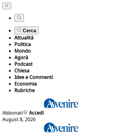
Cerca
Attualità
Politica
Mondo
Agorà
Podcast
Chiesa
Idee e Commenti
Economia
Rubriche
Abbonati
Accedi
August 8, 2026