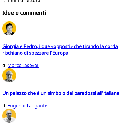
1 min di lettura
Idee e commenti
Giorgia e Pedro, i due «opposti» che tirando la corda
rischiano di spezzare l'Europa
di
Marco Iasevoli
Un palazzo che è un simbolo dei paradossi all'italiana
di
Eugenio Fatigante