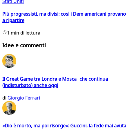
Stati Uniti
Più progressisti, ma divisi: così i Dem americani provano
a ripartire
1 min di lettura
Idee e commenti
Il Great Game tra Londra e Mosca che continua
(indisturbato) anche oggi
di
Giorgio Ferrari
«Dio è morto, ma poi risorge»: Guccini, la fede mai avuta