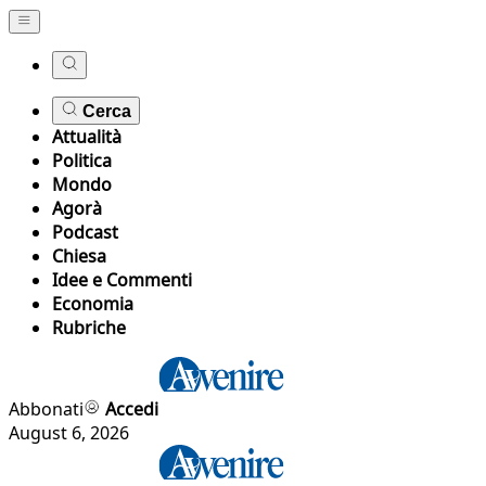
Cerca
Attualità
Politica
Mondo
Agorà
Podcast
Chiesa
Idee e Commenti
Economia
Rubriche
Abbonati
Accedi
August 6, 2026