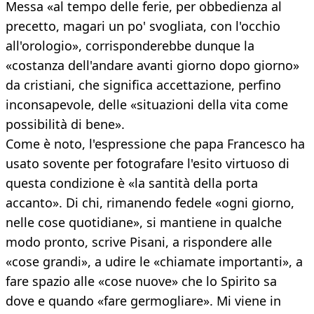
Messa «al tempo delle ferie, per obbedienza al
precetto, magari un po' svogliata, con l'occhio
all'orologio», corrisponderebbe dunque la
«costanza dell'andare avanti giorno dopo giorno»
da cristiani, che significa accettazione, perfino
inconsapevole, delle «situazioni della vita come
possibilità di bene».
Come è noto, l'espressione che papa Francesco ha
usato sovente per fotografare l'esito virtuoso di
questa condizione è «la santità della porta
accanto». Di chi, rimanendo fedele «ogni giorno,
nelle cose quotidiane», si mantiene in qualche
modo pronto, scrive Pisani, a rispondere alle
«cose grandi», a udire le «chiamate importanti», a
fare spazio alle «cose nuove» che lo Spirito sa
dove e quando «fare germogliare». Mi viene in