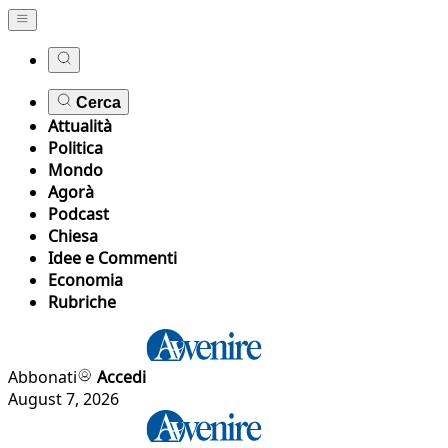
Cerca
Attualità
Politica
Mondo
Agorà
Podcast
Chiesa
Idee e Commenti
Economia
Rubriche
Abbonati
Accedi
August 7, 2026