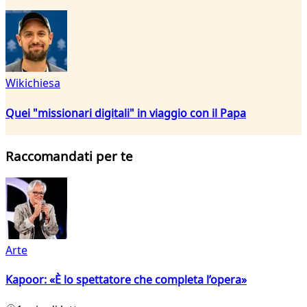
Wikichiesa
Quei "missionari digitali" in viaggio con il Papa
Raccomandati per te
Arte
Kapoor: «È lo spettatore che completa l’opera»