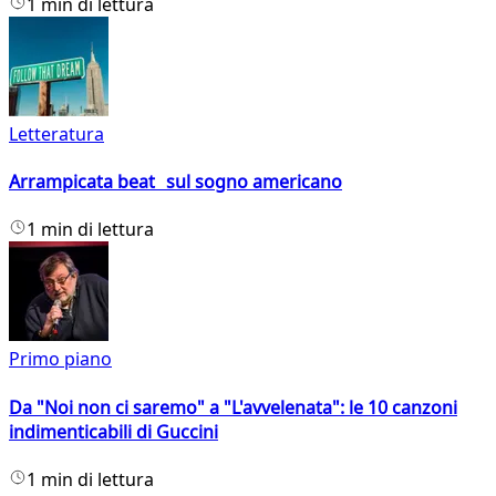
1 min di lettura
Letteratura
Arrampicata beat sul sogno americano
1 min di lettura
Primo piano
Da "Noi non ci saremo" a "L'avvelenata": le 10 canzoni
indimenticabili di Guccini
1 min di lettura