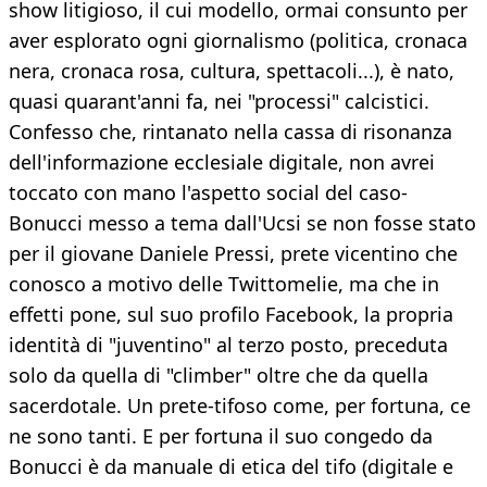
show litigioso, il cui modello, ormai consunto per
aver esplorato ogni giornalismo (politica, cronaca
nera, cronaca rosa, cultura, spettacoli...), è nato,
quasi quarant'anni fa, nei "processi" calcistici.
Confesso che, rintanato nella cassa di risonanza
dell'informazione ecclesiale digitale, non avrei
toccato con mano l'aspetto social del caso-
Bonucci messo a tema dall'Ucsi se non fosse stato
per il giovane Daniele Pressi, prete vicentino che
conosco a motivo delle Twittomelie, ma che in
effetti pone, sul suo profilo Facebook, la propria
identità di "juventino" al terzo posto, preceduta
solo da quella di "climber" oltre che da quella
sacerdotale. Un prete-tifoso come, per fortuna, ce
ne sono tanti. E per fortuna il suo congedo da
Bonucci è da manuale di etica del tifo (digitale e