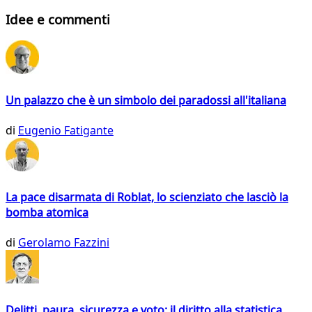
Idee e commenti
Un palazzo che è un simbolo dei paradossi all'italiana
di
Eugenio Fatigante
La pace disarmata di Roblat, lo scienziato che lasciò la
bomba atomica
di
Gerolamo Fazzini
Delitti, paura, sicurezza e voto: il diritto alla statistica