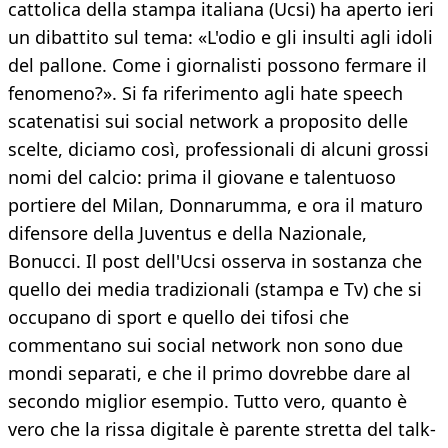
cattolica della stampa italiana (Ucsi) ha aperto ieri
un dibattito sul tema: «L'odio e gli insulti agli idoli
del pallone. Come i giornalisti possono fermare il
fenomeno?». Si fa riferimento agli hate speech
scatenatisi sui social network a proposito delle
scelte, diciamo così, professionali di alcuni grossi
nomi del calcio: prima il giovane e talentuoso
portiere del Milan, Donnarumma, e ora il maturo
difensore della Juventus e della Nazionale,
Bonucci. Il post dell'Ucsi osserva in sostanza che
quello dei media tradizionali (stampa e Tv) che si
occupano di sport e quello dei tifosi che
commentano sui social network non sono due
mondi separati, e che il primo dovrebbe dare al
secondo miglior esempio. Tutto vero, quanto è
vero che la rissa digitale è parente stretta del talk-