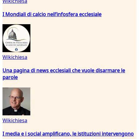
Wikichiesa
I Mondiali di calcio nell’infosfera ecclesiale
Wikichiesa
Una pagina di news ecclesiali che vuole disarmare le
parole
Wikichiesa
I media e i social amplificano, le istituzioni intervengono