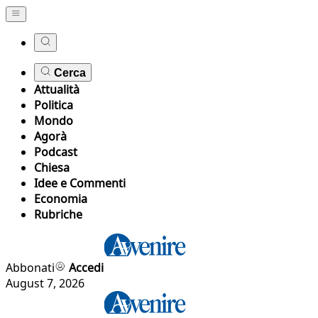
Cerca
Attualità
Politica
Mondo
Agorà
Podcast
Chiesa
Idee e Commenti
Economia
Rubriche
Abbonati
Accedi
August 7, 2026