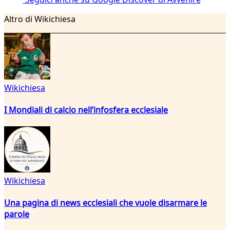
Altro di Wikichiesa
Wikichiesa
I Mondiali di calcio nell’infosfera ecclesiale
Wikichiesa
Una pagina di news ecclesiali che vuole disarmare le
parole