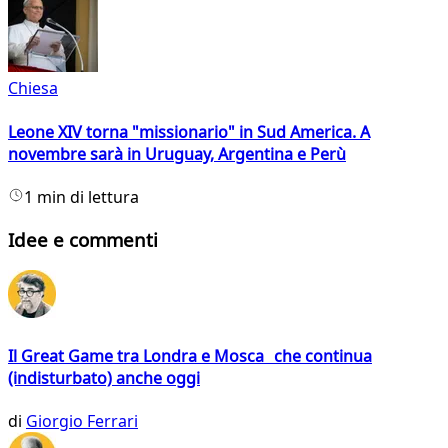
Chiesa
Leone XIV torna "missionario" in Sud America. A
novembre sarà in Uruguay, Argentina e Perù
1 min di lettura
Idee e commenti
Il Great Game tra Londra e Mosca che continua
(indisturbato) anche oggi
di
Giorgio Ferrari