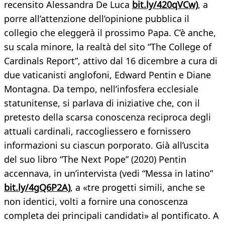
recensito Alessandra De Luca
bit.ly/420qVCw)
, a
porre all’attenzione dell’opinione pubblica il
collegio che eleggerà il prossimo Papa. C’è anche,
su scala minore, la realtà del sito “The College of
Cardinals Report”, attivo dal 16 dicembre a cura di
due vaticanisti anglofoni, Edward Pentin e Diane
Montagna. Da tempo, nell’infosfera ecclesiale
statunitense, si parlava di iniziative che, con il
pretesto della scarsa conoscenza reciproca degli
attuali cardinali, raccogliessero e fornissero
informazioni su ciascun porporato. Già all’uscita
del suo libro “The Next Pope” (2020) Pentin
accennava, in un’intervista (vedi “Messa in latino”
bit.ly/4gQ6P2A)
, a «tre progetti simili, anche se
non identici, volti a fornire una conoscenza
completa dei principali candidati» al pontificato. A