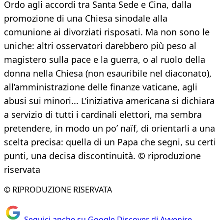
Ordo agli accordi tra Santa Sede e Cina, dalla
promozione di una Chiesa sinodale alla
comunione ai divorziati risposati. Ma non sono le
uniche: altri osservatori darebbero più peso al
magistero sulla pace e la guerra, o al ruolo della
donna nella Chiesa (non esauribile nel diaconato),
all’amministrazione delle finanze vaticane, agli
abusi sui minori... L’iniziativa americana si dichiara
a servizio di tutti i cardinali elettori, ma sembra
pretendere, in modo un po’ naïf, di orientarli a una
scelta precisa: quella di un Papa che segni, su certi
punti, una decisa discontinuità. © riproduzione
riservata
© RIPRODUZIONE RISERVATA
Seguici anche su Google Discover di Avvenire