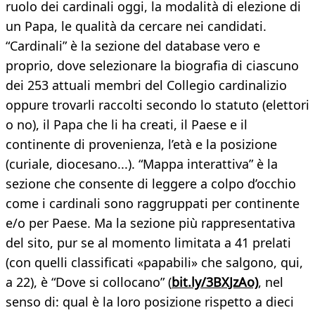
ruolo dei cardinali oggi, la modalità di elezione di
un Papa, le qualità da cercare nei candidati.
“Cardinali” è la sezione del database vero e
proprio, dove selezionare la biografia di ciascuno
dei 253 attuali membri del Collegio cardinalizio
oppure trovarli raccolti secondo lo statuto (elettori
o no), il Papa che li ha creati, il Paese e il
continente di provenienza, l’età e la posizione
(curiale, diocesano...). “Mappa interattiva” è la
sezione che consente di leggere a colpo d’occhio
come i cardinali sono raggruppati per continente
e/o per Paese. Ma la sezione più rappresentativa
del sito, pur se al momento limitata a 41 prelati
(con quelli classificati «papabili» che salgono, qui,
a 22), è “Dove si collocano” (
bit.ly/3BXJzAo)
, nel
senso di: qual è la loro posizione rispetto a dieci