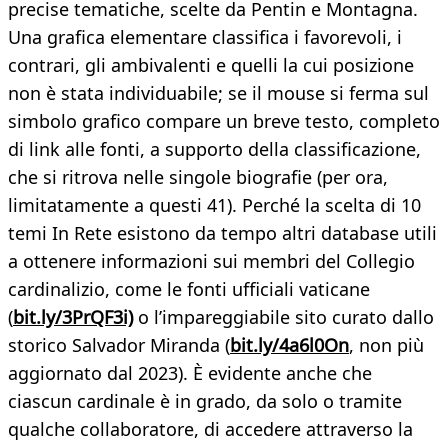
precise tematiche, scelte da Pentin e Montagna.
Una grafica elementare classifica i favorevoli, i
contrari, gli ambivalenti e quelli la cui posizione
non è stata individuabile; se il mouse si ferma sul
simbolo grafico compare un breve testo, completo
di link alle fonti, a supporto della classificazione,
che si ritrova nelle singole biografie (per ora,
limitatamente a questi 41). Perché la scelta di 10
temi In Rete esistono da tempo altri database utili
a ottenere informazioni sui membri del Collegio
cardinalizio, come le fonti ufficiali vaticane
(
bit.ly/3PrQF3i)
o l’impareggiabile sito curato dallo
storico Salvador Miranda (
bit.ly/4a6l0On
, non più
aggiornato dal 2023). È evidente anche che
ciascun cardinale è in grado, da solo o tramite
qualche collaboratore, di accedere attraverso la