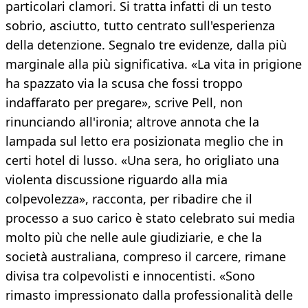
particolari clamori. Si tratta infatti di un testo
sobrio, asciutto, tutto centrato sull'esperienza
della detenzione. Segnalo tre evidenze, dalla più
marginale alla più significativa. «La vita in prigione
ha spazzato via la scusa che fossi troppo
indaffarato per pregare», scrive Pell, non
rinunciando all'ironia; altrove annota che la
lampada sul letto era posizionata meglio che in
certi hotel di lusso. «Una sera, ho origliato una
violenta discussione riguardo alla mia
colpevolezza», racconta, per ribadire che il
processo a suo carico è stato celebrato sui media
molto più che nelle aule giudiziarie, e che la
società australiana, compreso il carcere, rimane
divisa tra colpevolisti e innocentisti. «Sono
rimasto impressionato dalla professionalità delle