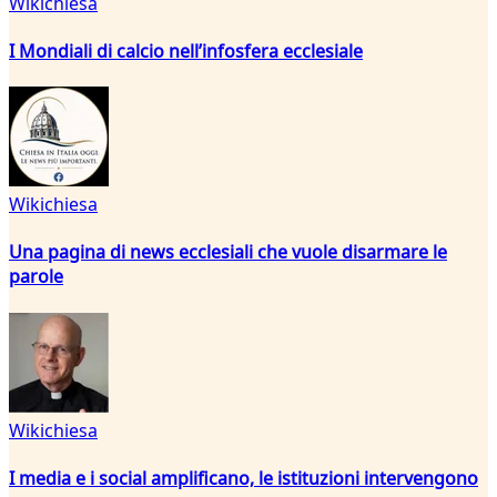
Wikichiesa
I Mondiali di calcio nell’infosfera ecclesiale
Wikichiesa
Una pagina di news ecclesiali che vuole disarmare le
parole
Wikichiesa
I media e i social amplificano, le istituzioni intervengono