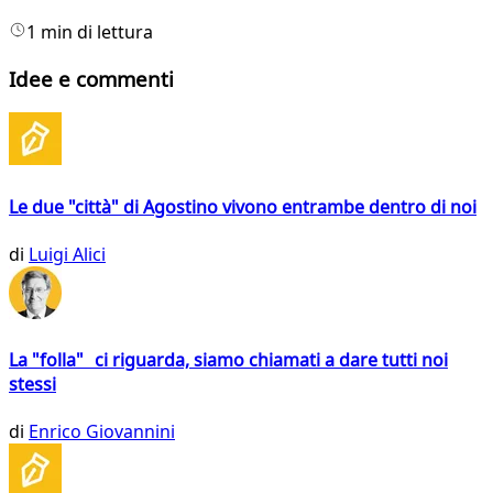
1 min di lettura
Idee e commenti
Le due "città" di Agostino vivono entrambe dentro di noi
di
Luigi Alici
La "folla" ci riguarda, siamo chiamati a dare tutti noi
stessi
di
Enrico Giovannini