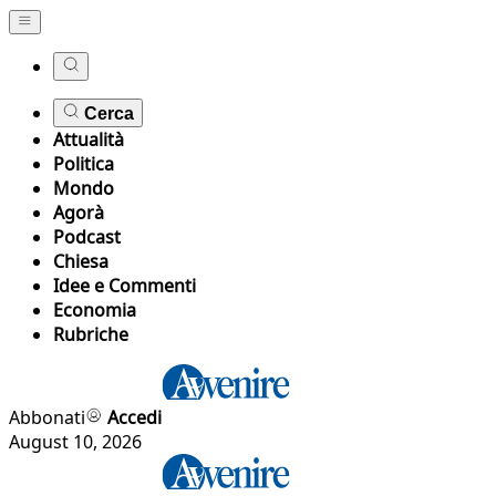
Cerca
Attualità
Politica
Mondo
Agorà
Podcast
Chiesa
Idee e Commenti
Economia
Rubriche
Abbonati
Accedi
August 10, 2026