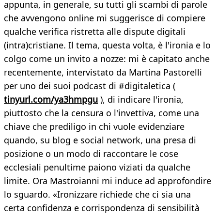
appunta, in generale, su tutti gli scambi di parole
che avvengono online mi suggerisce di compiere
qualche verifica ristretta alle dispute digitali
(intra)cristiane. Il tema, questa volta, è l'ironia e lo
colgo come un invito a nozze: mi è capitato anche
recentemente, intervistato da Martina Pastorelli
per uno dei suoi podcast di #digitaletica (
tinyurl.com/ya3hmpgu
), di indicare l'ironia,
piuttosto che la censura o l'invettiva, come una
chiave che prediligo in chi vuole evidenziare
quando, su blog e social network, una presa di
posizione o un modo di raccontare le cose
ecclesiali penultime paiono viziati da qualche
limite. Ora Mastroianni mi induce ad approfondire
lo sguardo. «Ironizzare richiede che ci sia una
certa confidenza e corrispondenza di sensibilità