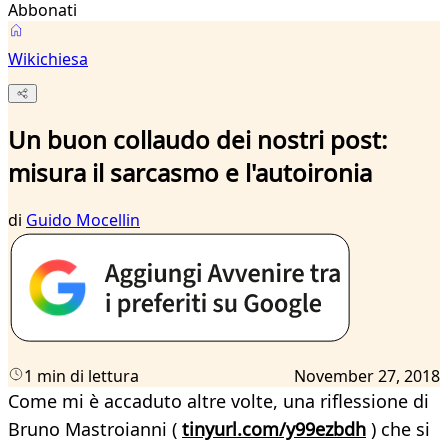
Abbonati
Wikichiesa
Un buon collaudo dei nostri post:
misura il sarcasmo e l'autoironia
di
Guido Mocellin
1 min di lettura
November 27, 2018
Come mi è accaduto altre volte, una riflessione di
Bruno Mastroianni (
tinyurl.com/y99ezbdh
) che si