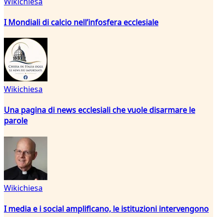
Wikichiesa
I Mondiali di calcio nell’infosfera ecclesiale
Wikichiesa
Una pagina di news ecclesiali che vuole disarmare le
parole
Wikichiesa
I media e i social amplificano, le istituzioni intervengono