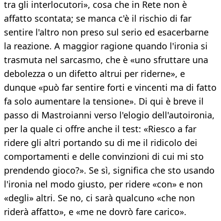
tra gli interlocutori», cosa che in Rete non è
affatto scontata; se manca c'è il rischio di far
sentire l'altro non preso sul serio ed esacerbarne
la reazione. A maggior ragione quando l'ironia si
trasmuta nel sarcasmo, che è «uno sfruttare una
debolezza o un difetto altrui per riderne», e
dunque «può far sentire forti e vincenti ma di fatto
fa solo aumentare la tensione». Di qui è breve il
passo di Mastroianni verso l'elogio dell'autoironia,
per la quale ci offre anche il test: «Riesco a far
ridere gli altri portando su di me il ridicolo dei
comportamenti e delle convinzioni di cui mi sto
prendendo gioco?». Se sì, significa che sto usando
l'ironia nel modo giusto, per ridere «con» e non
«degli» altri. Se no, ci sarà qualcuno «che non
riderà affatto», e «me ne dovrò fare carico».