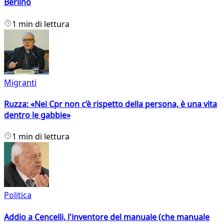
Berlino
1 min di lettura
Migranti
Ruzza: «Nei Cpr non c’è rispetto della persona, è una vita
dentro le gabbie»
1 min di lettura
Politica
Addio a Cencelli, l'inventore del manuale (che manuale