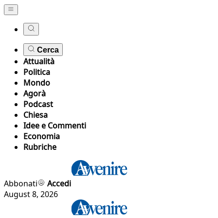
Cerca
Attualità
Politica
Mondo
Agorà
Podcast
Chiesa
Idee e Commenti
Economia
Rubriche
Abbonati
Accedi
August 8, 2026