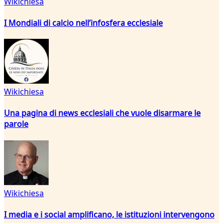
Wikichiesa
I Mondiali di calcio nell’infosfera ecclesiale
Wikichiesa
Una pagina di news ecclesiali che vuole disarmare le
parole
Wikichiesa
I media e i social amplificano, le istituzioni intervengono