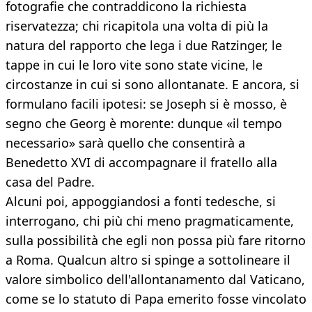
fotografie che contraddicono la richiesta
riservatezza; chi ricapitola una volta di più la
natura del rapporto che lega i due Ratzinger, le
tappe in cui le loro vite sono state vicine, le
circostanze in cui si sono allontanate. E ancora, si
formulano facili ipotesi: se Joseph si è mosso, è
segno che Georg è morente: dunque «il tempo
necessario» sarà quello che consentirà a
Benedetto XVI di accompagnare il fratello alla
casa del Padre.
Alcuni poi, appoggiandosi a fonti tedesche, si
interrogano, chi più chi meno pragmaticamente,
sulla possibilità che egli non possa più fare ritorno
a Roma. Qualcun altro si spinge a sottolineare il
valore simbolico dell'allontanamento dal Vaticano,
come se lo statuto di Papa emerito fosse vincolato