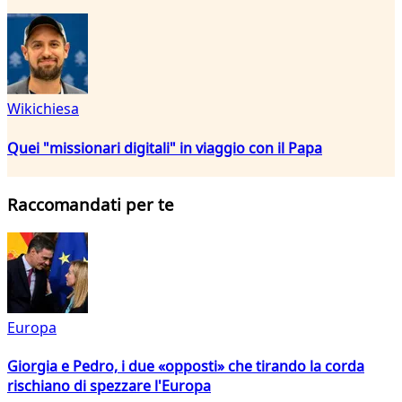
Wikichiesa
Quei "missionari digitali" in viaggio con il Papa
Raccomandati per te
Europa
Giorgia e Pedro, i due «opposti» che tirando la corda
rischiano di spezzare l'Europa