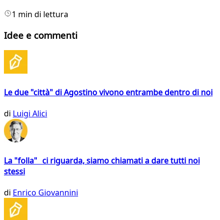
1 min di lettura
Idee e commenti
Le due "città" di Agostino vivono entrambe dentro di noi
di
Luigi Alici
La "folla" ci riguarda, siamo chiamati a dare tutti noi
stessi
di
Enrico Giovannini