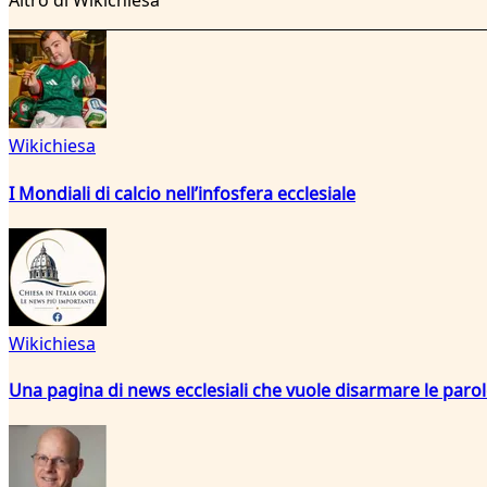
Altro di Wikichiesa
Wikichiesa
I Mondiali di calcio nell’infosfera ecclesiale
Wikichiesa
Una pagina di news ecclesiali che vuole disarmare le paro