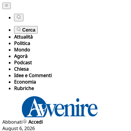
Cerca
Attualità
Politica
Mondo
Agorà
Podcast
Chiesa
Idee e Commenti
Economia
Rubriche
Abbonati
Accedi
August 6, 2026