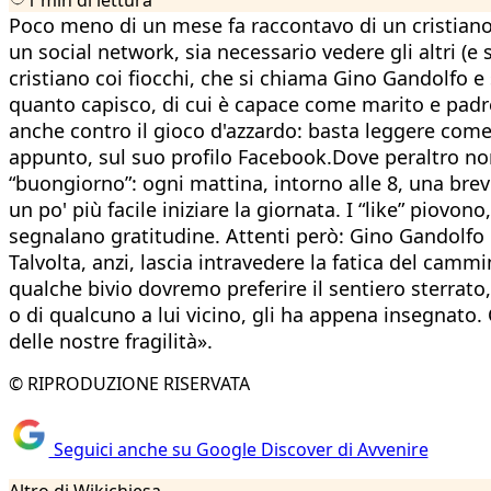
Poco meno di un mese fa raccontavo di un cristiano
un social network, sia necessario vedere gli altri (e
cristiano coi fiocchi, che si chiama Gino Gandolfo 
quanto capisco, di cui è capace come marito e padre
anche contro il gioco d'azzardo: basta leggere come 
appunto, sul suo profilo Facebook.Dove peraltro non r
“buongiorno”: ogni mattina, intorno alle 8, una brevi
un po' più facile iniziare la giornata. I “like” piov
segnalano gratitudine. Attenti però: Gino Gandolfo 
Talvolta, anzi, lascia intravedere la fatica del cammi
qualche bivio dovremo preferire il sentiero sterrato,
o di qualcuno a lui vicino, gli ha appena insegnato.
delle nostre fragilità».
© RIPRODUZIONE RISERVATA
Seguici anche su Google Discover di Avvenire