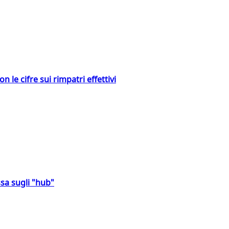
 le cifre sui rimpatri effettivi
sa sugli "hub"