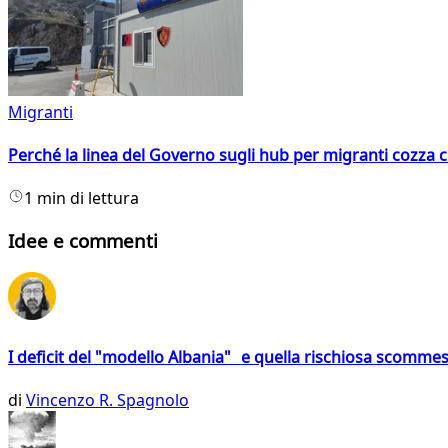
Migranti
Perché la linea del Governo sugli hub per migranti cozza con
1 min di lettura
Idee e commenti
I deficit del "modello Albania" e quella rischiosa scommes
di
Vincenzo R. Spagnolo