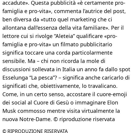
accadute». Questa pubblicità «è certamente pro-
famiglia e pro-vita», commenta l’autrice del post,
ben diversa da «tutto quel marketing che ci
allontana dall’essenza della vita familiare». Per il
lettore cui si rivolge “Aleteia” qualificare «pro-
famiglia e pro-vita» un filmato pubblicitario
significa toccare una corda particolarmente
sensibile. Ma – chi non ricorda la mole di
discussioni sollevata in Italia un anno fa dallo spot
Esselunga “La pesca”? – significa anche caricarlo di
significati che, obiettivamente, lo travalicano.
Come, in un certo senso, accostare il cuore-emoji
dei social al Cuore di Gesù o immaginare Elon
Musk commosso mentre visita virtualmente la
nuova Notre-Dame. © riproduzione riservata
© RIPRODUZIONE RISERVATA