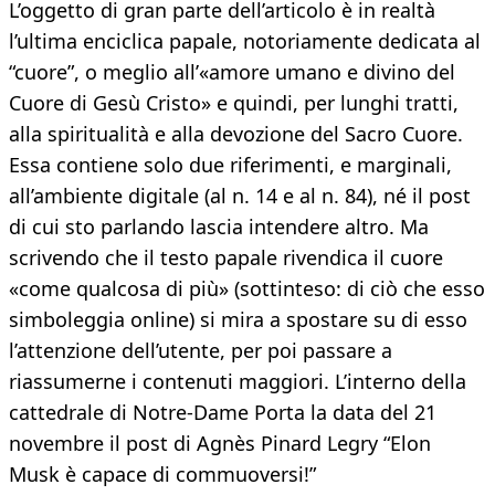
L’oggetto di gran parte dell’articolo è in realtà
l’ultima enciclica papale, notoriamente dedicata al
“cuore”, o meglio all’«amore umano e divino del
Cuore di Gesù Cristo» e quindi, per lunghi tratti,
alla spiritualità e alla devozione del Sacro Cuore.
Essa contiene solo due riferimenti, e marginali,
all’ambiente digitale (al n. 14 e al n. 84), né il post
di cui sto parlando lascia intendere altro. Ma
scrivendo che il testo papale rivendica il cuore
«come qualcosa di più» (sottinteso: di ciò che esso
simboleggia online) si mira a spostare su di esso
l’attenzione dell’utente, per poi passare a
riassumerne i contenuti maggiori. L’interno della
cattedrale di Notre-Dame Porta la data del 21
novembre il post di Agnès Pinard Legry “Elon
Musk è capace di commuoversi!”