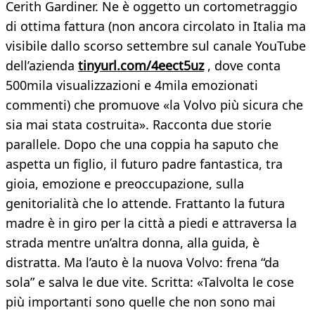
Cerith Gardiner. Ne è oggetto un cortometraggio
di ottima fattura (non ancora circolato in Italia ma
visibile dallo scorso settembre sul canale YouTube
dell’azienda
tinyurl.com/4eect5uz
, dove conta
500mila visualizzazioni e 4mila emozionati
commenti) che promuove «la Volvo più sicura che
sia mai stata costruita». Racconta due storie
parallele. Dopo che una coppia ha saputo che
aspetta un figlio, il futuro padre fantastica, tra
gioia, emozione e preoccupazione, sulla
genitorialità che lo attende. Frattanto la futura
madre è in giro per la città a piedi e attraversa la
strada mentre un’altra donna, alla guida, è
distratta. Ma l’auto è la nuova Volvo: frena “da
sola” e salva le due vite. Scritta: «Talvolta le cose
più importanti sono quelle che non sono mai