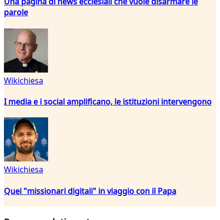
Una pagina di news ecclesiali che vuole disarmare le
parole
Wikichiesa
I media e i social amplificano, le istituzioni intervengono
Wikichiesa
Quei "missionari digitali" in viaggio con il Papa