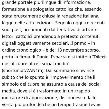
grande portale plurilingue di informazione,
formazione e apologetica cattolica che, essendo
stata bruscamente chiusa la redazione italiana,
leggo nelle altre edizioni. Segnalo oggi tre recenti
suoi post, accomunati dal tentativo di attrarre
lettori cattolici prendendo a pretesto contenuti
digitali oggettivamente secolari. Il primo – in
ordine cronologico – è del 18 novembre scorso,
porta la firma di Daniel Esparza e si intitola “Dilexit
nos: il cuore oltre i social media”
(shorturl.at/ZAN1m). Dal sommario si evince
subito che lo spunto è l’impoverimento che il
simbolo del cuore ha assunto a causa dei social
media, dove si è trasformato in un «rapido
indicatore di approvazione, disconnesso dalle
verità più profonde che un tempo trasmetteva».