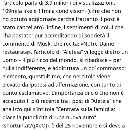
l’articolo parla di 3,9 milioni di visualizzazioni,
109mila like e 11mila condivisioni (cifre che non
ho potuto aggiornare perché frattanto il post è
stato cancellato). Infine, i sentimenti di colui che
l’ha postato: pur accreditando di sobrietà il
commento di Musk, che recita: «Notre-Dame
restaurata», l’articolo di “Aleteia” vi legge dietro un
uomo – il più ricco del mondo, si ribadisce – per
nulla indifferente, e addirittura un po’ commosso;
elemento, quest’ultimo, che nel titolo viene
elevato da ipotesi ad affermazione, con tanto di
punto esclamativo. L’importanza di ciò che non è
accaduto Il più recente tra i post di “Aleteia” che
analizzo qui s’intitola “Centrata sulla famiglia:
piace la pubblicità di una nuova auto”
(shorturl.at/qXeOJ), è del 25 novembre e si deve a