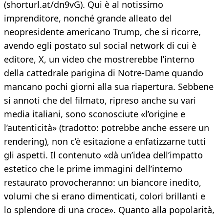
(shorturl.at/dn9vG). Qui è al notissimo
imprenditore, nonché grande alleato del
neopresidente americano Trump, che si ricorre,
avendo egli postato sul social network di cui è
editore, X, un video che mostrerebbe l’interno
della cattedrale parigina di Notre-Dame quando
mancano pochi giorni alla sua riapertura. Sebbene
si annoti che del filmato, ripreso anche su vari
media italiani, sono sconosciute «l’origine e
l’autenticità» (tradotto: potrebbe anche essere un
rendering), non c’è esitazione a enfatizzarne tutti
gli aspetti. Il contenuto «dà un’idea dell’impatto
estetico che le prime immagini dell’interno
restaurato provocheranno: un biancore inedito,
volumi che si erano dimenticati, colori brillanti e
lo splendore di una croce». Quanto alla popolarità,