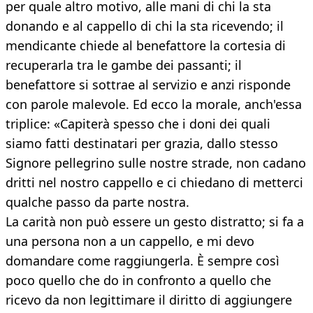
per quale altro motivo, alle mani di chi la sta
donando e al cappello di chi la sta ricevendo; il
mendicante chiede al benefattore la cortesia di
recuperarla tra le gambe dei passanti; il
benefattore si sottrae al servizio e anzi risponde
con parole malevole. Ed ecco la morale, anch'essa
triplice: «Capiterà spesso che i doni dei quali
siamo fatti destinatari per grazia, dallo stesso
Signore pellegrino sulle nostre strade, non cadano
dritti nel nostro cappello e ci chiedano di metterci
qualche passo da parte nostra.
La carità non può essere un gesto distratto; si fa a
una persona non a un cappello, e mi devo
domandare come raggiungerla. È sempre così
poco quello che do in confronto a quello che
ricevo da non legittimare il diritto di aggiungere