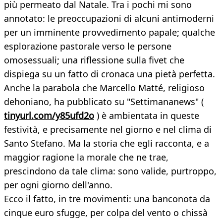
più permeato dal Natale. Tra i pochi mi sono
annotato: le preoccupazioni di alcuni antimoderni
per un imminente provvedimento papale; qualche
esplorazione pastorale verso le persone
omosessuali; una riflessione sulla fivet che
dispiega su un fatto di cronaca una pietà perfetta.
Anche la parabola che Marcello Matté, religioso
dehoniano, ha pubblicato su "Settimananews" (
tinyurl.com/y85ufd2o
) è ambientata in queste
festività, e precisamente nel giorno e nel clima di
Santo Stefano. Ma la storia che egli racconta, e a
maggior ragione la morale che ne trae,
prescindono da tale clima: sono valide, purtroppo,
per ogni giorno dell'anno.
Ecco il fatto, in tre movimenti: una banconota da
cinque euro sfugge, per colpa del vento o chissà