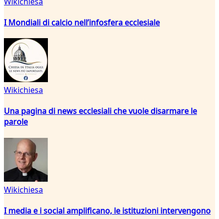
Wikichiesa
I Mondiali di calcio nell’infosfera ecclesiale
Wikichiesa
Una pagina di news ecclesiali che vuole disarmare le
parole
Wikichiesa
I media e i social amplificano, le istituzioni intervengono