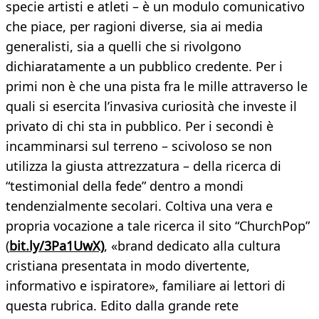
specie artisti e atleti – è un modulo comunicativo
che piace, per ragioni diverse, sia ai media
generalisti, sia a quelli che si rivolgono
dichiaratamente a un pubblico credente. Per i
primi non è che una pista fra le mille attraverso le
quali si esercita l’invasiva curiosità che investe il
privato di chi sta in pubblico. Per i secondi è
incamminarsi sul terreno – scivoloso se non
utilizza la giusta attrezzatura – della ricerca di
“testimonial della fede” dentro a mondi
tendenzialmente secolari. Coltiva una vera e
propria vocazione a tale ricerca il sito “ChurchPop”
(
bit.ly/3Pa1UwX)
, «brand dedicato alla cultura
cristiana presentata in modo divertente,
informativo e ispiratore», familiare ai lettori di
questa rubrica. Edito dalla grande rete