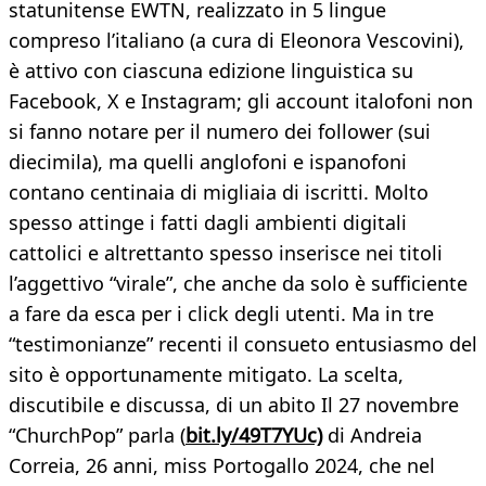
statunitense EWTN, realizzato in 5 lingue
compreso l’italiano (a cura di Eleonora Vescovini),
è attivo con ciascuna edizione linguistica su
Facebook, X e Instagram; gli account italofoni non
si fanno notare per il numero dei follower (sui
diecimila), ma quelli anglofoni e ispanofoni
contano centinaia di migliaia di iscritti. Molto
spesso attinge i fatti dagli ambienti digitali
cattolici e altrettanto spesso inserisce nei titoli
l’aggettivo “virale”, che anche da solo è sufficiente
a fare da esca per i click degli utenti. Ma in tre
“testimonianze” recenti il consueto entusiasmo del
sito è opportunamente mitigato. La scelta,
discutibile e discussa, di un abito Il 27 novembre
“ChurchPop” parla (
bit.ly/49T7YUc)
di Andreia
Correia, 26 anni, miss Portogallo 2024, che nel