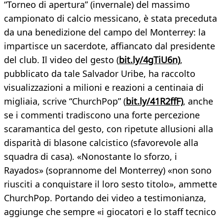
“Torneo di apertura” (invernale) del massimo
campionato di calcio messicano, è stata preceduta
da una benedizione del campo del Monterrey: la
impartisce un sacerdote, affiancato dal presidente
del club. Il video del gesto (
bit.ly/4gTiU6n)
,
pubblicato da tale Salvador Uribe, ha raccolto
visualizzazioni a milioni e reazioni a centinaia di
migliaia, scrive “ChurchPop” (
bit.ly/41R2ffF)
, anche
se i commenti tradiscono una forte percezione
scaramantica del gesto, con ripetute allusioni alla
disparità di blasone calcistico (sfavorevole alla
squadra di casa). «Nonostante lo sforzo, i
Rayados» (soprannome del Monterrey) «non sono
riusciti a conquistare il loro sesto titolo», ammette
ChurchPop. Portando dei video a testimonianza,
aggiunge che sempre «i giocatori e lo staff tecnico