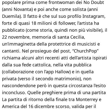
popolare prima come frontwoman dei No Doubt
(anni Novanta) e poi anche come solista (anni
Duemila). Il fatto è che sul suo profilo Instagram,
forte di quasi 18 milioni di follower, l’artista ha
pubblicato (come storia, quindi non più visibile), il
22 novembre, memoria di santa Cecilia,
un’immaginetta della protettrice di musicisti e
cantanti. Nel prosieguo del post, “ChurchPop”
richiama alcuni altri recenti atti dell’artista ispirati
dalla sua fede cattolica, nella vita pubblica
(collaborazione con l’app Hallow) e in quella
privata (verso il secondo matrimonio), non
nascondendone però in questa circostanza l’esito
inconcluso. Quelle preghiere prima di una partita
La partita di ritorno della finale tra Monterrey e
America del 16 dicembre scorso, valida per il