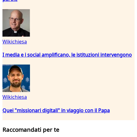
Wikichiesa
I media e i social amplificano, le istituzioni intervengono
Wikichiesa
Quei "missionari digitali" in viaggio con il Papa
Raccomandati per te