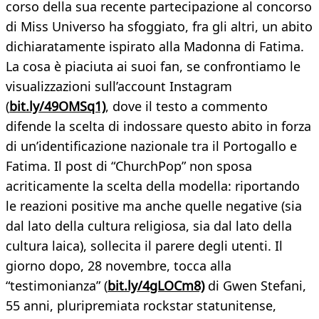
corso della sua recente partecipazione al concorso
di Miss Universo ha sfoggiato, fra gli altri, un abito
dichiaratamente ispirato alla Madonna di Fatima.
La cosa è piaciuta ai suoi fan, se confrontiamo le
visualizzazioni sull’account Instagram
(
bit.ly/49OMSq1)
, dove il testo a commento
difende la scelta di indossare questo abito in forza
di un’identificazione nazionale tra il Portogallo e
Fatima. Il post di “ChurchPop” non sposa
acriticamente la scelta della modella: riportando
le reazioni positive ma anche quelle negative (sia
dal lato della cultura religiosa, sia dal lato della
cultura laica), sollecita il parere degli utenti. Il
giorno dopo, 28 novembre, tocca alla
“testimonianza” (
bit.ly/4gLOCm8)
di Gwen Stefani,
55 anni, pluripremiata rockstar statunitense,