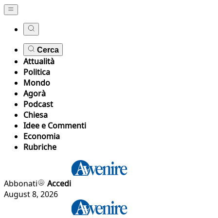
Cerca
Attualità
Politica
Mondo
Agorà
Podcast
Chiesa
Idee e Commenti
Economia
Rubriche
Abbonati
Accedi
August 8, 2026