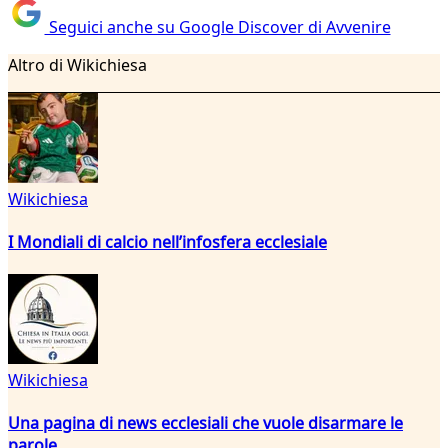
Seguici anche su Google Discover di Avvenire
Altro di Wikichiesa
Wikichiesa
I Mondiali di calcio nell’infosfera ecclesiale
Wikichiesa
Una pagina di news ecclesiali che vuole disarmare le
parole