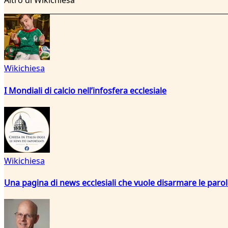
Altro di Wikichiesa
Wikichiesa
I Mondiali di calcio nell’infosfera ecclesiale
Wikichiesa
Una pagina di news ecclesiali che vuole disarmare le paro