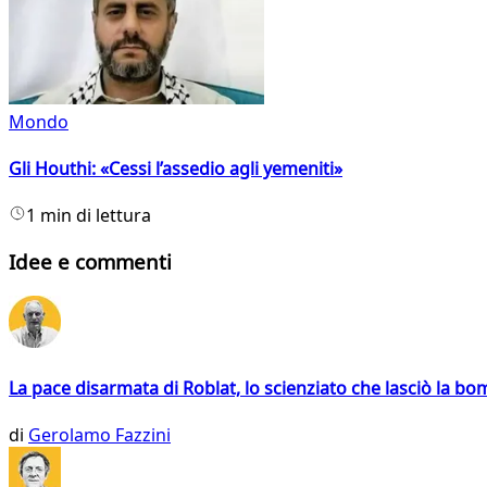
Mondo
Gli Houthi: «Cessi l’assedio agli yemeniti»
1 min di lettura
Idee e commenti
La pace disarmata di Roblat, lo scienziato che lasciò la b
di
Gerolamo Fazzini