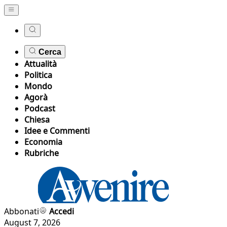
Cerca
Attualità
Politica
Mondo
Agorà
Podcast
Chiesa
Idee e Commenti
Economia
Rubriche
Abbonati
Accedi
August 7, 2026