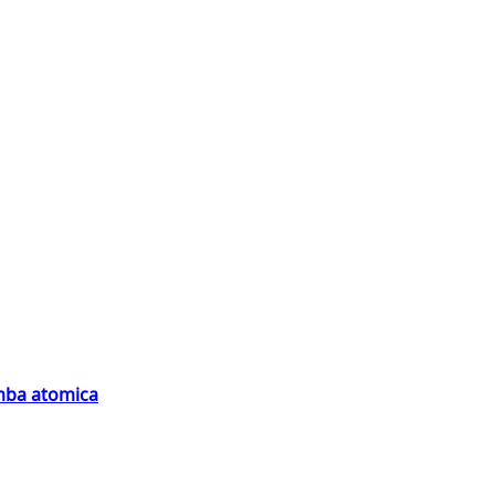
omba atomica