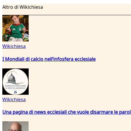
Altro di Wikichiesa
Wikichiesa
I Mondiali di calcio nell’infosfera ecclesiale
Wikichiesa
Una pagina di news ecclesiali che vuole disarmare le paro