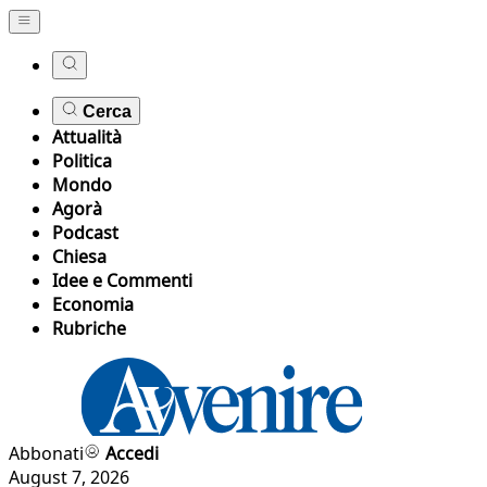
Cerca
Attualità
Politica
Mondo
Agorà
Podcast
Chiesa
Idee e Commenti
Economia
Rubriche
Abbonati
Accedi
August 7, 2026