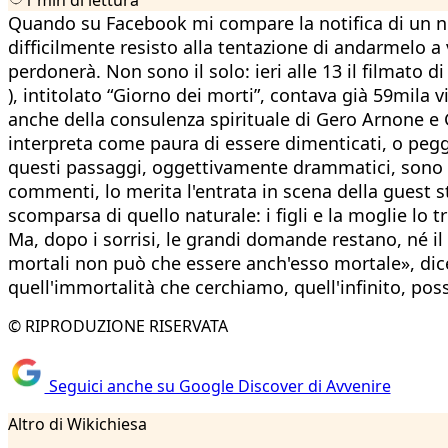
Quando su Facebook mi compare la notifica di un nuo
difficilmente resisto alla tentazione di andarmelo 
perdonerà. Non sono il solo: ieri alle 13 il filmato 
), intitolato “Giorno dei morti”, contava già 59mila 
anche della consulenza spirituale di Gero Arnone e Gi
interpreta come paura di essere dimenticati, o peggio 
questi passaggi, oggettivamente drammatici, sono tut
commenti, lo merita l'entrata in scena della guest st
scomparsa di quello naturale: i figli e la moglie l
Ma, dopo i sorrisi, le grandi domande restano, né il 
mortali non può che essere anch'esso mortale», dice 
quell'immortalità che cerchiamo, quell'infinito, poss
© RIPRODUZIONE RISERVATA
Seguici anche su Google Discover di Avvenire
Altro di Wikichiesa