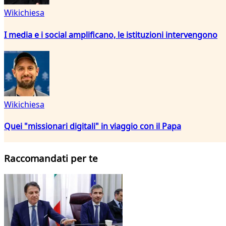
Wikichiesa
I media e i social amplificano, le istituzioni intervengono
Wikichiesa
Quei "missionari digitali" in viaggio con il Papa
Raccomandati per te