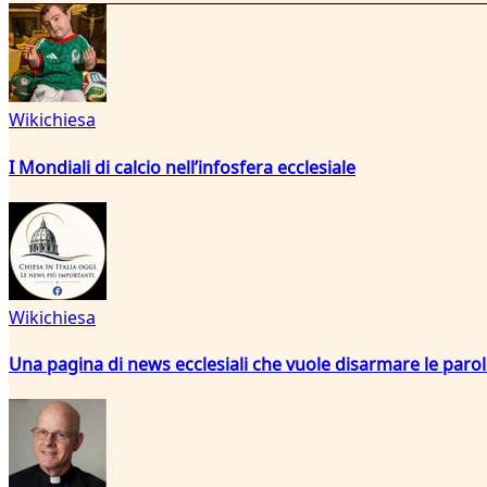
Wikichiesa
I Mondiali di calcio nell’infosfera ecclesiale
Wikichiesa
Una pagina di news ecclesiali che vuole disarmare le paro