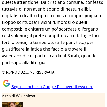
questa attenzione. Da cristiano comune, confesso
tuttavia di non aver bisogno di nessun alibi,
digitale o di altro tipo (la chiesa troppo spoglia o
troppo sontuosa; i vicini rumorosi o quelli
composti; le chitarre un po' scordate o l'organo
così solenne; il prete compíto o arruffato; le luci
forti o tenui; la temperatura; le panche...) per
giustificare la fatica che faccio a trovare il
«silenzio» di cui parla il cardinal Sarah, quando
partecipo alla liturgia.
© RIPRODUZIONE RISERVATA
Seguici anche su Google Discover di Avvenire
Altro di Wikichiesa