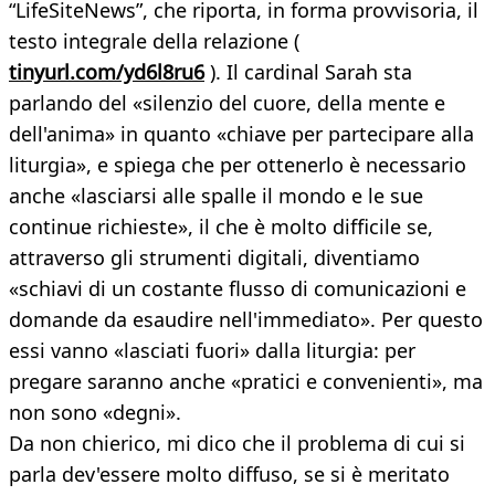
“LifeSiteNews”, che riporta, in forma provvisoria, il
testo integrale della relazione (
tinyurl.com/yd6l8ru6
). Il cardinal Sarah sta
parlando del «silenzio del cuore, della mente e
dell'anima» in quanto «chiave per partecipare alla
liturgia», e spiega che per ottenerlo è necessario
anche «lasciarsi alle spalle il mondo e le sue
continue richieste», il che è molto difficile se,
attraverso gli strumenti digitali, diventiamo
«schiavi di un costante flusso di comunicazioni e
domande da esaudire nell'immediato». Per questo
essi vanno «lasciati fuori» dalla liturgia: per
pregare saranno anche «pratici e convenienti», ma
non sono «degni».
Da non chierico, mi dico che il problema di cui si
parla dev'essere molto diffuso, se si è meritato