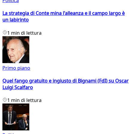
Politica
La strategia di Conte mina l'alleanza e il campo largo è
un labirinto
1 min di lettura
Primo piano
Quel fango gratuito e ingiusto di Bignami (FdI) su Oscar
Luigi Scalfaro
1 min di lettura