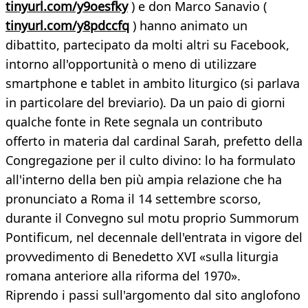
tinyurl.com/y9oesfky
) e don Marco Sanavio (
tinyurl.com/y8pdccfq
) hanno animato un
dibattito, partecipato da molti altri su Facebook,
intorno all'opportunità o meno di utilizzare
smartphone e tablet in ambito liturgico (si parlava
in particolare del breviario). Da un paio di giorni
qualche fonte in Rete segnala un contributo
offerto in materia dal cardinal Sarah, prefetto della
Congregazione per il culto divino: lo ha formulato
all'interno della ben più ampia relazione che ha
pronunciato a Roma il 14 settembre scorso,
durante il Convegno sul motu proprio Summorum
Pontificum, nel decennale dell'entrata in vigore del
provvedimento di Benedetto XVI «sulla liturgia
romana anteriore alla riforma del 1970».
Riprendo i passi sull'argomento dal sito anglofono