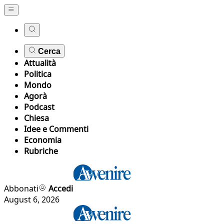
Cerca
Attualità
Politica
Mondo
Agorà
Podcast
Chiesa
Idee e Commenti
Economia
Rubriche
Abbonati
Accedi
August 6, 2026