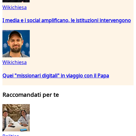
Wikichiesa
I media e i social amplificano, le istituzioni intervengono
Wikichiesa
Quei "missionari digitali" in viaggio con il Papa
Raccomandati per te