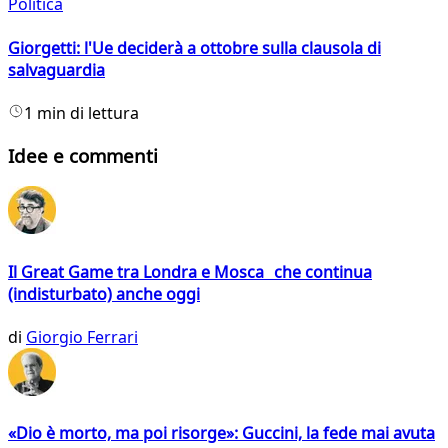
Politica
Giorgetti: l'Ue deciderà a ottobre sulla clausola di
salvaguardia
1 min di lettura
Idee e commenti
Il Great Game tra Londra e Mosca che continua
(indisturbato) anche oggi
di
Giorgio Ferrari
«Dio è morto, ma poi risorge»: Guccini, la fede mai avuta