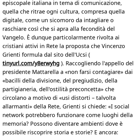
episcopale italiana in tema di comunicazione,
quella che ritrae ogni cultura, compresa quella
digitale, come un sicomoro da intagliare o
raschiare così che si apra alla fecondità del
Vangelo. È dunque particolarmente rivolta ai
cristiani attivi in Rete la proposta che Vincenzo
Grienti formula dal sito dell'Ucsi (
tinyurl.com/y8erwyhg
). Raccogliendo l'appello del
presidente Mattarella a «non farsi contagiare» dai
«bacilli della divisione, del pregiudizio, della
partigianeria, dell'ostilità preconcetta» che
circolano a motivo di «usi distorti – talvolta
allarmanti» della Rete, Grienti si chiede: «I social
network potrebbero funzionare come luoghi della
memoria? Possono diventare ambienti dove è
possibile riscoprire storia e storie? E ancora: