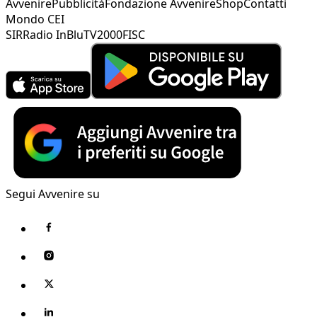
Avvenire
Pubblicità
Fondazione Avvenire
Shop
Contatti
Mondo CEI
SIR
Radio InBlu
TV2000
FISC
Segui Avvenire su