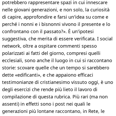
potrebbero rappresentare spazi in cui innescare
nelle giovani generazioni, e non solo, la curiosità
di capire, approfondire e farsi un'idea su come e
perché i nonni e i bisnonni vivono il presente e lo
confrontano con il passato?». È un'ipotesi
suggestiva, che merita di essere verificata. I social
network, oltre a ospitare commenti spesso
polarizzati ai fatti del giorno, compresi quelli
ecclesiali, sono anche il luogo in cui si raccontano
storie: scovare quelle che un tempo si sarebbero
dette «edificanti», e che appaiono efficaci
testimonianze di cristianesimo vissuto oggi, è uno
degli esercizi che rende più lieto il lavoro di
compilazione di questa rubrica. Più rari (ma non
assenti) in effetti sono i post nei quali le
generazioni più lontane raccontano, in Rete, le