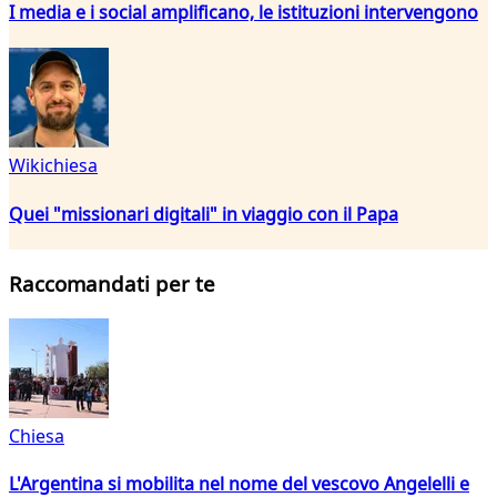
I media e i social amplificano, le istituzioni intervengono
Wikichiesa
Quei "missionari digitali" in viaggio con il Papa
Raccomandati per te
Chiesa
L'Argentina si mobilita nel nome del vescovo Angelelli e