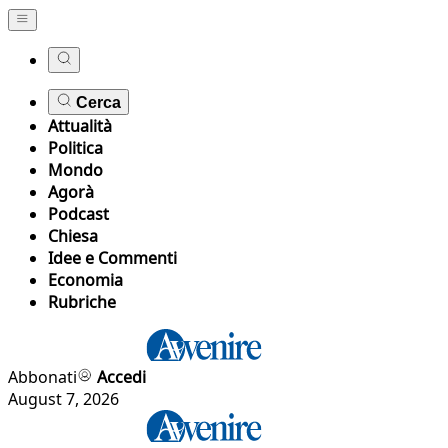
Cerca
Attualità
Politica
Mondo
Agorà
Podcast
Chiesa
Idee e Commenti
Economia
Rubriche
Abbonati
Accedi
August 7, 2026