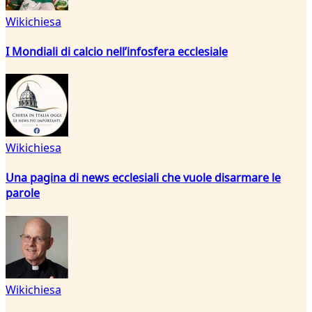
Wikichiesa
I Mondiali di calcio nell’infosfera ecclesiale
Wikichiesa
Una pagina di news ecclesiali che vuole disarmare le
parole
Wikichiesa