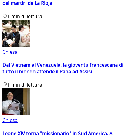
dei martiri de La Rioja
1 min di lettura
Chiesa
Dal Vietnam al Venezuela, la gioventù francescana di
tutto il mondo attende il Papa ad Assisi
1 min di lettura
Chiesa
Leone XIV torna "missionario" in Sud America. A