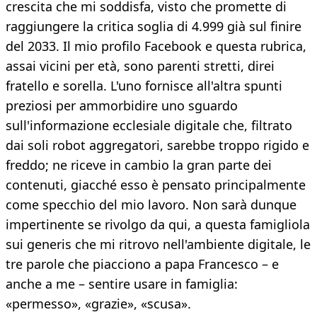
crescita che mi soddisfa, visto che promette di
raggiungere la critica soglia di 4.999 già sul finire
del 2033. Il mio profilo Facebook e questa rubrica,
assai vicini per età, sono parenti stretti, direi
fratello e sorella. L'uno fornisce all'altra spunti
preziosi per ammorbidire uno sguardo
sull'informazione ecclesiale digitale che, filtrato
dai soli robot aggregatori, sarebbe troppo rigido e
freddo; ne riceve in cambio la gran parte dei
contenuti, giacché esso è pensato principalmente
come specchio del mio lavoro. Non sarà dunque
impertinente se rivolgo da qui, a questa famigliola
sui generis che mi ritrovo nell'ambiente digitale, le
tre parole che piacciono a papa Francesco – e
anche a me – sentire usare in famiglia:
«permesso», «grazie», «scusa».