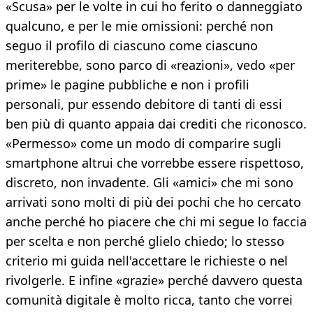
«Scusa» per le volte in cui ho ferito o danneggiato
qualcuno, e per le mie omissioni: perché non
seguo il profilo di ciascuno come ciascuno
meriterebbe, sono parco di «reazioni», vedo «per
prime» le pagine pubbliche e non i profili
personali, pur essendo debitore di tanti di essi
ben più di quanto appaia dai crediti che riconosco.
«Permesso» come un modo di comparire sugli
smartphone altrui che vorrebbe essere rispettoso,
discreto, non invadente. Gli «amici» che mi sono
arrivati sono molti di più dei pochi che ho cercato
anche perché ho piacere che chi mi segue lo faccia
per scelta e non perché glielo chiedo; lo stesso
criterio mi guida nell'accettare le richieste o nel
rivolgerle. E infine «grazie» perché davvero questa
comunità digitale è molto ricca, tanto che vorrei