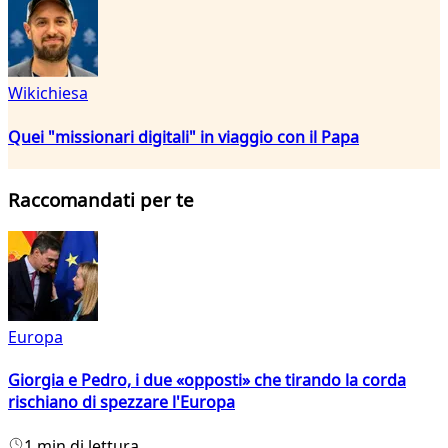
Wikichiesa
Quei "missionari digitali" in viaggio con il Papa
Raccomandati per te
Europa
Giorgia e Pedro, i due «opposti» che tirando la corda
rischiano di spezzare l'Europa
1 min di lettura