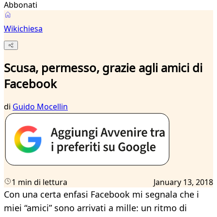
Abbonati
Wikichiesa
Scusa, permesso, grazie agli amici di
Facebook
di
Guido Mocellin
1 min di lettura
January 13, 2018
Con una certa enfasi Facebook mi segnala che i
miei “amici” sono arrivati a mille: un ritmo di