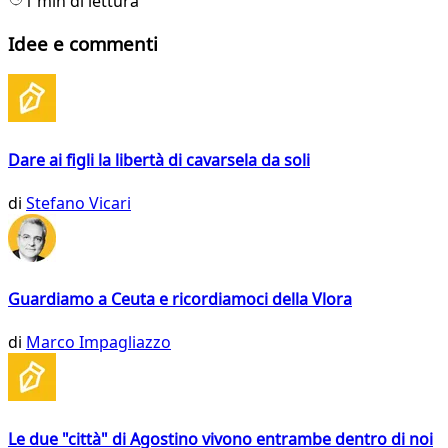
1 min di lettura
Idee e commenti
Dare ai figli la libertà di cavarsela da soli
di
Stefano Vicari
Guardiamo a Ceuta e ricordiamoci della Vlora
di
Marco Impagliazzo
Le due "città" di Agostino vivono entrambe dentro di noi