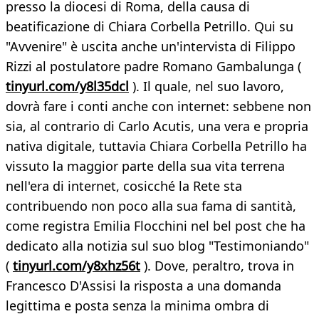
presso la diocesi di Roma, della causa di
beatificazione di Chiara Corbella Petrillo. Qui su
"Avvenire" è uscita anche un'intervista di Filippo
Rizzi al postulatore padre Romano Gambalunga (
tinyurl.com/y8l35dcl
). Il quale, nel suo lavoro,
dovrà fare i conti anche con internet: sebbene non
sia, al contrario di Carlo Acutis, una vera e propria
nativa digitale, tuttavia Chiara Corbella Petrillo ha
vissuto la maggior parte della sua vita terrena
nell'era di internet, cosicché la Rete sta
contribuendo non poco alla sua fama di santità,
come registra Emilia Flocchini nel bel post che ha
dedicato alla notizia sul suo blog "Testimoniando"
(
tinyurl.com/y8xhz56t
). Dove, peraltro, trova in
Francesco D'Assisi la risposta a una domanda
legittima e posta senza la minima ombra di