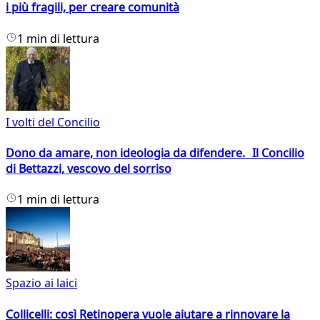
i più fragili, per creare comunità
1 min di lettura
I volti del Concilio
Dono da amare, non ideologia da difendere. Il Concilio
di Bettazzi, vescovo del sorriso
1 min di lettura
Spazio ai laici
Collicelli: così Retinopera vuole aiutare a rinnovare la