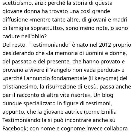
scetticismo, anzi: perché la storia di questa
giovane donna ha trovato una così grande
diffusione «mentre tante altre, di giovani e madri
di famiglia soprattutto», sono meno note, o sono
cadute nell'oblio?
Del resto, "Testimoniando" è nato nel 2012 proprio
desiderando che «la memoria di uomini e donne,
del passato e del presente, che hanno provato e
provano a vivere il Vangelo non vada perduta» e
«perché l'annuncio fondamentale (il kerygma) del
cristianesimo, la risurrezione di Gesù, passa anche
per il racconto di altre vite risorte». Un blog
dunque specializzato in figure di testimoni,
appunto, che la giovane autrice (come Emilia
Testimoniando la si può incontrare anche su
Facebook; con nome e cognome invece collabora