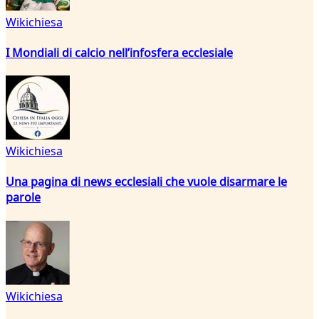
Wikichiesa
I Mondiali di calcio nell’infosfera ecclesiale
Wikichiesa
Una pagina di news ecclesiali che vuole disarmare le
parole
Wikichiesa