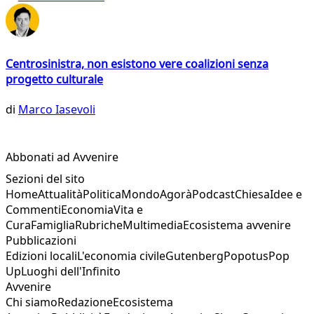
Centrosinistra, non esistono vere coalizioni senza
progetto culturale
di
Marco Iasevoli
Abbonati ad Avvenire
Sezioni del sito
Home
Attualità
Politica
Mondo
Agorà
Podcast
Chiesa
Idee e
Commenti
Economia
Vita e
Cura
Famiglia
Rubriche
Multimedia
Ecosistema avvenire
Pubblicazioni
Edizioni locali
L'economia civile
Gutenberg
Popotus
Pop
Up
Luoghi dell'Infinito
Avvenire
Chi siamo
Redazione
Ecosistema