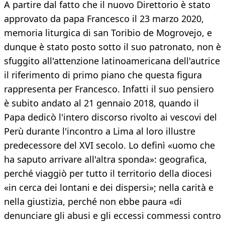
A partire dal fatto che il nuovo Direttorio è stato
approvato da papa Francesco il 23 marzo 2020,
memoria liturgica di san Toribio de Mogrovejo, e
dunque è stato posto sotto il suo patronato, non è
sfuggito all'attenzione latinoamericana dell'autrice
il riferimento di primo piano che questa figura
rappresenta per Francesco. Infatti il suo pensiero
è subito andato al 21 gennaio 2018, quando il
Papa dedicò l'intero discorso rivolto ai vescovi del
Perù durante l'incontro a Lima al loro illustre
predecessore del XVI secolo. Lo definì «uomo che
ha saputo arrivare all'altra sponda»: geografica,
perché viaggiò per tutto il territorio della diocesi
«in cerca dei lontani e dei dispersi»; nella carità e
nella giustizia, perché non ebbe paura «di
denunciare gli abusi e gli eccessi commessi contro