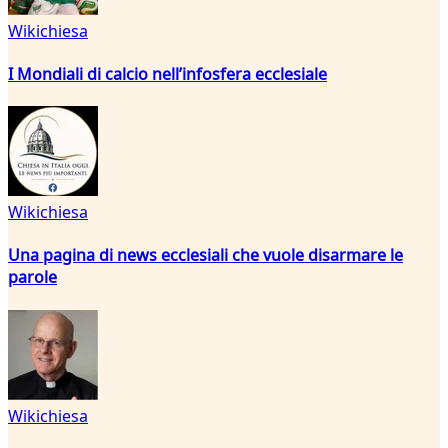
Wikichiesa
I Mondiali di calcio nell’infosfera ecclesiale
Wikichiesa
Una pagina di news ecclesiali che vuole disarmare le
parole
Wikichiesa