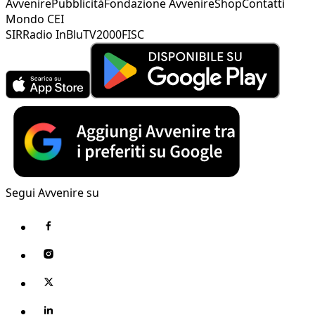
Avvenire
Pubblicità
Fondazione Avvenire
Shop
Contatti
Mondo CEI
SIR
Radio InBlu
TV2000
FISC
Segui Avvenire su