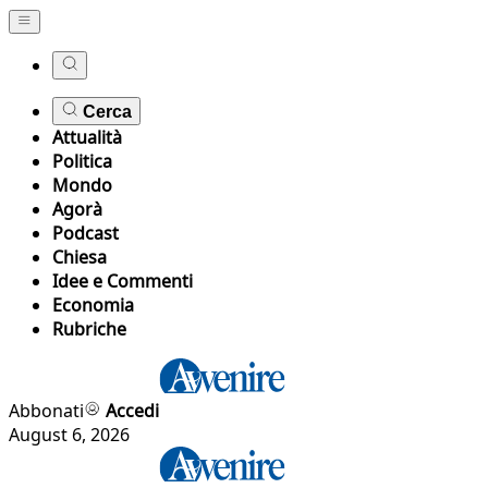
Cerca
Attualità
Politica
Mondo
Agorà
Podcast
Chiesa
Idee e Commenti
Economia
Rubriche
Abbonati
Accedi
August 6, 2026