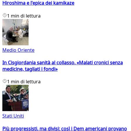
Hiroshima e l'epica dei kamikaze
1 min di lettura
Medio Oriente
In Cisgiordania sanità al collasso. «Malati cronici senza
medicine, tagliati i fondi»
1 min di lettura
Stati Uniti
Più progressisti, ma divisi: così i Dem americani provano