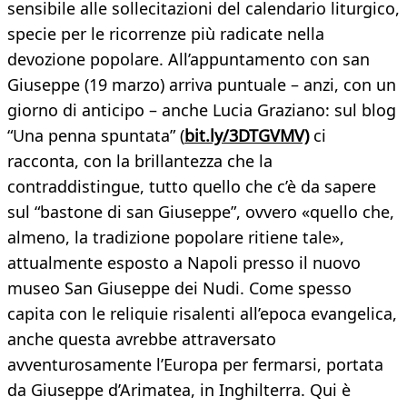
sensibile alle sollecitazioni del calendario liturgico,
specie per le ricorrenze più radicate nella
devozione popolare. All’appuntamento con san
Giuseppe (19 marzo) arriva puntuale – anzi, con un
giorno di anticipo – anche Lucia Graziano: sul blog
“Una penna spuntata” (
bit.ly/3DTGVMV)
ci
racconta, con la brillantezza che la
contraddistingue, tutto quello che c’è da sapere
sul “bastone di san Giuseppe”, ovvero «quello che,
almeno, la tradizione popolare ritiene tale»,
attualmente esposto a Napoli presso il nuovo
museo San Giuseppe dei Nudi. Come spesso
capita con le reliquie risalenti all’epoca evangelica,
anche questa avrebbe attraversato
avventurosamente l’Europa per fermarsi, portata
da Giuseppe d’Arimatea, in Inghilterra. Qui è