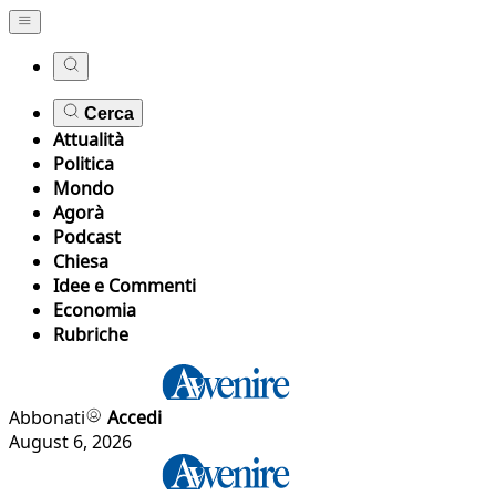
Cerca
Attualità
Politica
Mondo
Agorà
Podcast
Chiesa
Idee e Commenti
Economia
Rubriche
Abbonati
Accedi
August 6, 2026