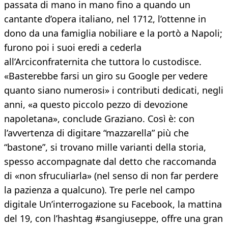
passata di mano in mano fino a quando un
cantante d’opera italiano, nel 1712, l’ottenne in
dono da una famiglia nobiliare e la portò a Napoli;
furono poi i suoi eredi a cederla
all’Arciconfraternita che tuttora lo custodisce.
«Basterebbe farsi un giro su Google per vedere
quanto siano numerosi» i contributi dedicati, negli
anni, «a questo piccolo pezzo di devozione
napoletana», conclude Graziano. Così è: con
l’avvertenza di digitare “mazzarella” più che
“bastone”, si trovano mille varianti della storia,
spesso accompagnate dal detto che raccomanda
di «non sfruculiarla» (nel senso di non far perdere
la pazienza a qualcuno). Tre perle nel campo
digitale Un’interrogazione su Facebook, la mattina
del 19, con l’hashtag #sangiuseppe, offre una gran