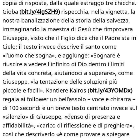
copia di risposte, dalla quale estraggo tre chicche.
Gioba (
bit.ly/4igSZH9)
rispecchia, nella vignetta, la
nostra banalizzazione della storia della salvezza,
immaginando la maestra di Gesù che rimprovera
Giuseppe, visto che il Figlio dice che il Padre sta in
Cielo; il testo invece descrive il santo come
«l’uomo che sogna», e aggiunge: «Sognare è
riuscire a vedere l'infinito di Dio dentro i limiti
della vita concreta, aiutandoci a superare», come
Giuseppe, «la tentazione delle soluzioni più
piccole e facili». Kantiere Kairos (
bit.ly/43YOMDx)
regala ai follower un bell’assolo – voce e chitarra –
di 100 secondi e un breve testo centrato invece sul
«silenzio» di Giuseppe, «denso di presenza e
affidabilità», «carico di riflessione e di preghiera»,
così che descriverlo «è come provare a spiegare