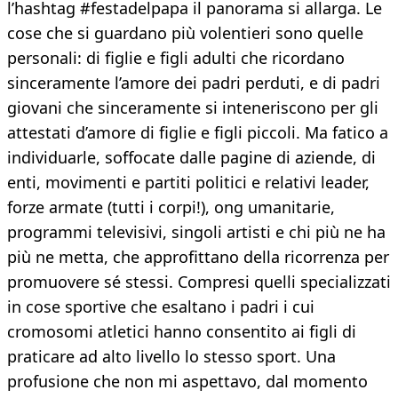
l’hashtag #festadelpapa il panorama si allarga. Le
cose che si guardano più volentieri sono quelle
personali: di figlie e figli adulti che ricordano
sinceramente l’amore dei padri perduti, e di padri
giovani che sinceramente si inteneriscono per gli
attestati d’amore di figlie e figli piccoli. Ma fatico a
individuarle, soffocate dalle pagine di aziende, di
enti, movimenti e partiti politici e relativi leader,
forze armate (tutti i corpi!), ong umanitarie,
programmi televisivi, singoli artisti e chi più ne ha
più ne metta, che approfittano della ricorrenza per
promuovere sé stessi. Compresi quelli specializzati
in cose sportive che esaltano i padri i cui
cromosomi atletici hanno consentito ai figli di
praticare ad alto livello lo stesso sport. Una
profusione che non mi aspettavo, dal momento