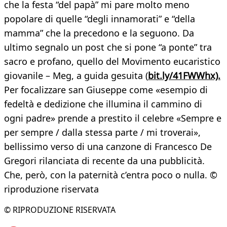
che la festa “del papà” mi pare molto meno
popolare di quelle “degli innamorati” e “della
mamma” che la precedono e la seguono. Da
ultimo segnalo un post che si pone “a ponte” tra
sacro e profano, quello del Movimento eucaristico
giovanile – Meg, a guida gesuita (
bit.ly/41FWWhx).
Per focalizzare san Giuseppe come «esempio di
fedeltà e dedizione che illumina il cammino di
ogni padre» prende a prestito il celebre «Sempre e
per sempre / dalla stessa parte / mi troverai»,
bellissimo verso di una canzone di Francesco De
Gregori rilanciata di recente da una pubblicità.
Che, però, con la paternità c’entra poco o nulla. ©
riproduzione riservata
© RIPRODUZIONE RISERVATA