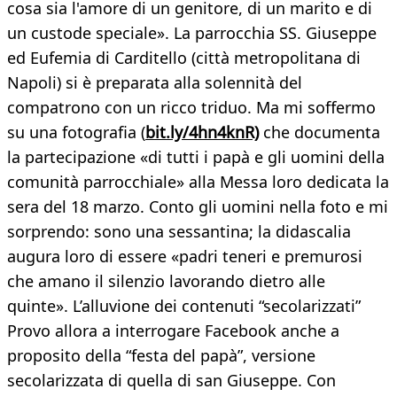
cosa sia l'amore di un genitore, di un marito e di
un custode speciale». La parrocchia SS. Giuseppe
ed Eufemia di Carditello (città metropolitana di
Napoli) si è preparata alla solennità del
compatrono con un ricco triduo. Ma mi soffermo
su una fotografia (
bit.ly/4hn4knR)
che documenta
la partecipazione «di tutti i papà e gli uomini della
comunità parrocchiale» alla Messa loro dedicata la
sera del 18 marzo. Conto gli uomini nella foto e mi
sorprendo: sono una sessantina; la didascalia
augura loro di essere «padri teneri e premurosi
che amano il silenzio lavorando dietro alle
quinte». L’alluvione dei contenuti “secolarizzati”
Provo allora a interrogare Facebook anche a
proposito della “festa del papà”, versione
secolarizzata di quella di san Giuseppe. Con