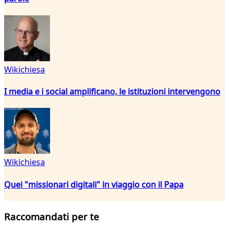
Wikichiesa
I media e i social amplificano, le istituzioni intervengono
Wikichiesa
Quei "missionari digitali" in viaggio con il Papa
Raccomandati per te