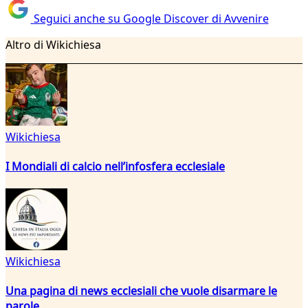
Seguici anche su Google Discover di Avvenire
Altro di Wikichiesa
Wikichiesa
I Mondiali di calcio nell’infosfera ecclesiale
Wikichiesa
Una pagina di news ecclesiali che vuole disarmare le
parole