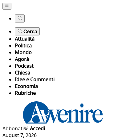
Cerca
Attualità
Politica
Mondo
Agorà
Podcast
Chiesa
Idee e Commenti
Economia
Rubriche
Abbonati
Accedi
August 7, 2026