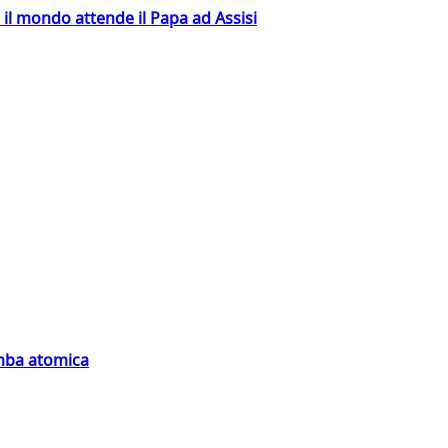
 il mondo attende il Papa ad Assisi
omba atomica