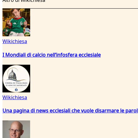
Altro di Wikichiesa
Wikichiesa
I Mondiali di calcio nell’infosfera ecclesiale
Wikichiesa
Una pagina di news ecclesiali che vuole disarmare le paro