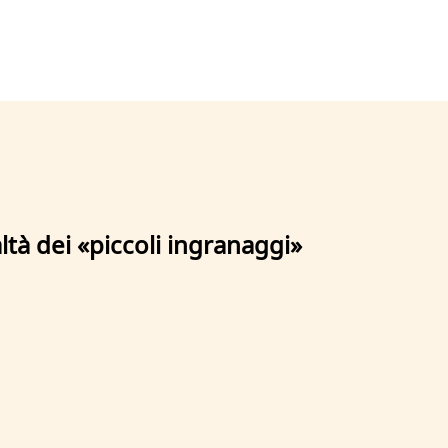
altà dei «piccoli ingranaggi»