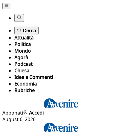
Cerca
Attualità
Politica
Mondo
Agorà
Podcast
Chiesa
Idee e Commenti
Economia
Rubriche
Abbonati
Accedi
August 6, 2026