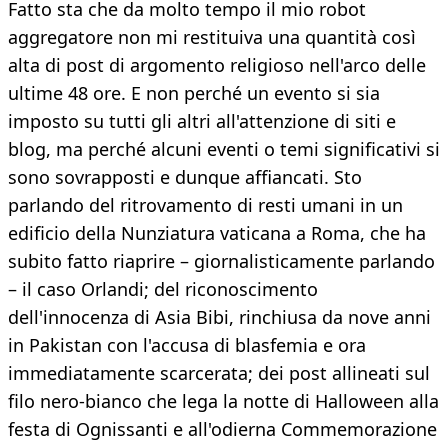
Fatto sta che da molto tempo il mio robot
aggregatore non mi restituiva una quantità così
alta di post di argomento religioso nell'arco delle
ultime 48 ore. E non perché un evento si sia
imposto su tutti gli altri all'attenzione di siti e
blog, ma perché alcuni eventi o temi significativi si
sono sovrapposti e dunque affiancati. Sto
parlando del ritrovamento di resti umani in un
edificio della Nunziatura vaticana a Roma, che ha
subito fatto riaprire – giornalisticamente parlando
– il caso Orlandi; del riconoscimento
dell'innocenza di Asia Bibi, rinchiusa da nove anni
in Pakistan con l'accusa di blasfemia e ora
immediatamente scarcerata; dei post allineati sul
filo nero-bianco che lega la notte di Halloween alla
festa di Ognissanti e all'odierna Commemorazione