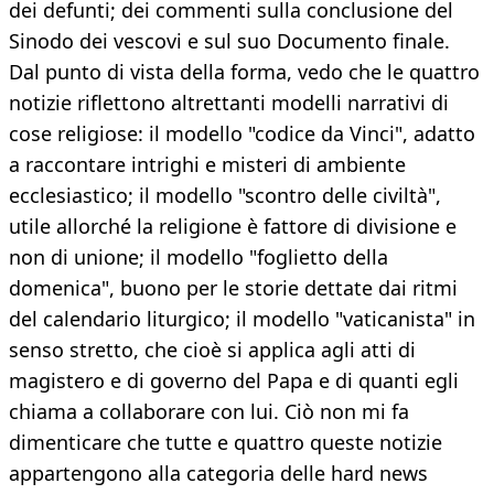
dei defunti; dei commenti sulla conclusione del
Sinodo dei vescovi e sul suo Documento finale.
Dal punto di vista della forma, vedo che le quattro
notizie riflettono altrettanti modelli narrativi di
cose religiose: il modello "codice da Vinci", adatto
a raccontare intrighi e misteri di ambiente
ecclesiastico; il modello "scontro delle civiltà",
utile allorché la religione è fattore di divisione e
non di unione; il modello "foglietto della
domenica", buono per le storie dettate dai ritmi
del calendario liturgico; il modello "vaticanista" in
senso stretto, che cioè si applica agli atti di
magistero e di governo del Papa e di quanti egli
chiama a collaborare con lui. Ciò non mi fa
dimenticare che tutte e quattro queste notizie
appartengono alla categoria delle hard news