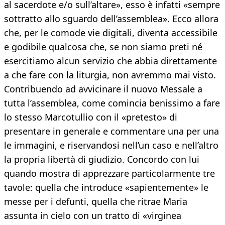
al sacerdote e/o sull’altare», esso è infatti «sempre
sottratto allo sguardo dell’assemblea». Ecco allora
che, per le comode vie digitali, diventa accessibile
e godibile qualcosa che, se non siamo preti né
esercitiamo alcun servizio che abbia direttamente
a che fare con la liturgia, non avremmo mai visto.
Contribuendo ad avvicinare il nuovo Messale a
tutta l’assemblea, come comincia benissimo a fare
lo stesso Marcotullio con il «pretesto» di
presentare in generale e commentare una per una
le immagini, e riservandosi nell’un caso e nell’altro
la propria libertà di giudizio. Concordo con lui
quando mostra di apprezzare particolarmente tre
tavole: quella che introduce «sapientemente» le
messe per i defunti, quella che ritrae Maria
assunta in cielo con un tratto di «virginea