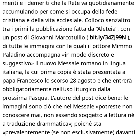
meriti e i demeriti che la Rete va quotidianamente
accumulando per come si occupa della fede
cristiana e della vita ecclesiale. Colloco senz’altro
tra i primi la pubblicazione fatta da “Aleteia”, con
un post di Giovanni Marcotullio (
bit.ly/34ZJ99N
),
di tutte le immagini con le quali il pittore Mimmo
Paladino accompagna «in modo discreto e
suggestivo» il nuovo Messale romano in lingua
italiana, la cui prima copia è stata presentata a
papa Francesco lo scorso 28 agosto e che entrerà
obbligatoriamente nell’uso liturgico dalla
prossima Pasqua. L’autore del post dice bene: le
immagini sono ciò che nel Messale «potreste non
conoscere mai, non essendo soggetto a lettura né
a traduzione drammatica»; poiché sta
«prevalentemente (se non esclusivamente) davanti