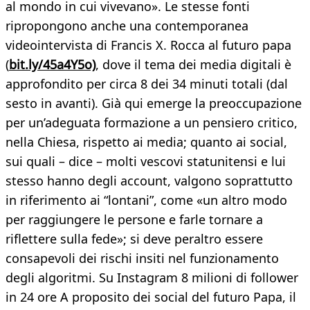
al mondo in cui vivevano». Le stesse fonti
ripropongono anche una contemporanea
videointervista di Francis X. Rocca al futuro papa
(
bit.ly/45a4Y5o)
, dove il tema dei media digitali è
approfondito per circa 8 dei 34 minuti totali (dal
sesto in avanti). Già qui emerge la preoccupazione
per un’adeguata formazione a un pensiero critico,
nella Chiesa, rispetto ai media; quanto ai social,
sui quali – dice – molti vescovi statunitensi e lui
stesso hanno degli account, valgono soprattutto
in riferimento ai “lontani”, come «un altro modo
per raggiungere le persone e farle tornare a
riflettere sulla fede»; si deve peraltro essere
consapevoli dei rischi insiti nel funzionamento
degli algoritmi. Su Instagram 8 milioni di follower
in 24 ore A proposito dei social del futuro Papa, il