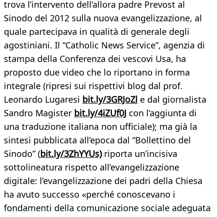
trova l’intervento dell’allora padre Prevost al
Sinodo del 2012 sulla nuova evangelizzazione, al
quale partecipava in qualità di generale degli
agostiniani. Il “Catholic News Service”, agenzia di
stampa della Conferenza dei vescovi Usa, ha
proposto due video che lo riportano in forma
integrale (ripresi sui rispettivi blog dal prof.
Leonardo Lugaresi
bit.ly/3GRJoZl
e dal giornalista
Sandro Magister
bit.ly/4iZUf0J
con l’aggiunta di
una traduzione italiana non ufficiale); ma già la
sintesi pubblicata all’epoca dal “Bollettino del
Sinodo” (
bit.ly/3ZhYYUs)
riporta un’incisiva
sottolineatura rispetto all’evangelizzazione
digitale: l’evangelizzazione dei padri della Chiesa
ha avuto successo «perché conoscevano i
fondamenti della comunicazione sociale adeguata