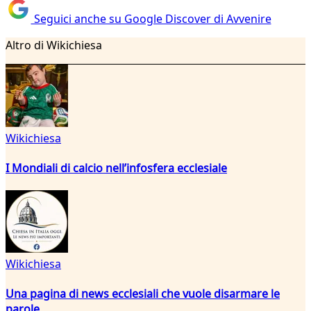
Seguici anche su Google Discover di Avvenire
Altro di Wikichiesa
Wikichiesa
I Mondiali di calcio nell’infosfera ecclesiale
Wikichiesa
Una pagina di news ecclesiali che vuole disarmare le
parole