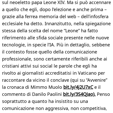
sul neoeletto papa Leone XIV. Ma si può accennare
a quello che egli, dopo l’elezione e anche prima –
grazie alla ferrea memoria del web – dell’infosfera
ecclesiale ha detto. Innanzitutto, nella spiegazione
stessa della scelta del nome “Leone” ha fatto
riferimento alle sfida sociale presente nelle nuove
tecnologie, in specie l’IA. Più in dettaglio, sebbene
il contesto fosse quello della comunicazione
professionale, sono certamente riferibili anche ai
cristiani attivi sui social le parole che egli ha
rivolto ai giornalisti accreditatisi in Vaticano per
raccontare da vicino il conclave (qui su “Avvenire”
la cronaca di Mimmo Muolo
bit.ly/4j2U7xC
e il
commento di Danilo Paolini
bit.ly/3S4QJao).
Penso
soprattutto a quanto ha insistito su una
comunicazione non aggressiva, non competitiva,