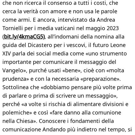
che non ricerca il consenso a tutti i costi, che
cerca la verità con amore e non usa le parole
come armi. E ancora, intervistato da Andrea
Tornielli per i media vaticani nel maggio 2023
(
bit.ly/4kmaCG5)
, all’indomani della nomina alla
guida del Dicastero per i vescovi, il futuro Leone
XIV parla dei social media come «uno strumento
importante per comunicare il messaggio del
Vangelo», purché usati «bene», cioè con «molta
prudenza» e con la necessaria «preparazione».
Sottolinea che «dobbiamo pensare più volte prima
di parlare o prima di scrivere un messaggio»,
perché «a volte si rischia di alimentare divisioni e
polemiche» e così «fare danno alla comunione
nella Chiesa». Conoscere i fondamenti della
comunicazione Andando più indietro nel tempo, si