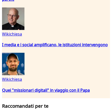
Wikichiesa
I media e i social amplificano, le istituzioni intervengono
Wikichiesa
Quei "missionari digitali" in viaggio con il Papa
Raccomandati per te