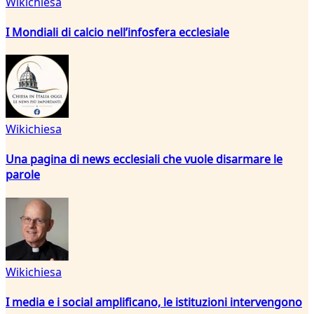
Wikichiesa
I Mondiali di calcio nell’infosfera ecclesiale
Wikichiesa
Una pagina di news ecclesiali che vuole disarmare le
parole
Wikichiesa
I media e i social amplificano, le istituzioni intervengono