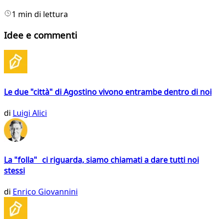
1 min di lettura
Idee e commenti
Le due "città" di Agostino vivono entrambe dentro di noi
di
Luigi Alici
La "folla" ci riguarda, siamo chiamati a dare tutti noi
stessi
di
Enrico Giovannini