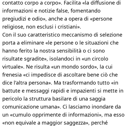
contatto corpo a corpo». Facilita «la diffusione di
informazioni e notizie false, fomentando
pregiudizi e odio», anche a opera di «persone
religiose, non esclusi i cristiani».
Con il suo caratteristico meccanismo di selezione
porta a eliminare «le persone o le situazioni che
hanno ferito la nostra sensibilità o ci sono
risultate sgradite», isolandoci in «un circolo
virtuale». Ne risulta «un mondo sordo», la cui
frenesia «ci impedisce di ascoltare bene ciò che
dice l'altra persona». Ma trasformando tutto «in
battute e messaggi rapidi e impazienti si mette in
pericolo la struttura basilare di una saggia
comunicazione umana». Ci lasciamo inondare da
un «cumulo opprimente di informazioni», ma esso
«non equivale a maggior saggezza», perché