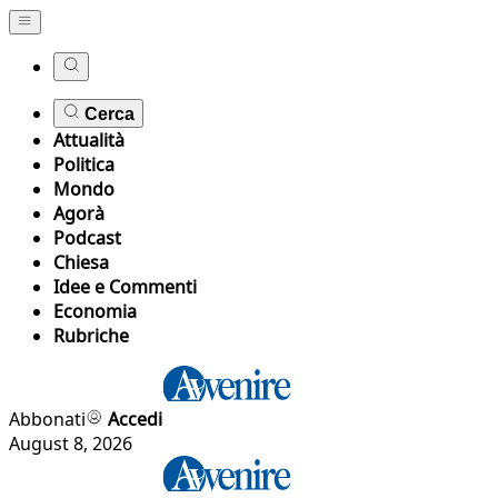
Cerca
Attualità
Politica
Mondo
Agorà
Podcast
Chiesa
Idee e Commenti
Economia
Rubriche
Abbonati
Accedi
August 8, 2026