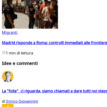
Migranti
Madrid risponde a Roma: controlli immediati alle frontiere p
1 min di lettura
Idee e commenti
La "folla" ci riguarda, siamo chiamati a dare tutti noi stess
di
Enrico Giovannini