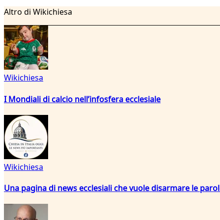
Altro di Wikichiesa
Wikichiesa
I Mondiali di calcio nell’infosfera ecclesiale
Wikichiesa
Una pagina di news ecclesiali che vuole disarmare le paro