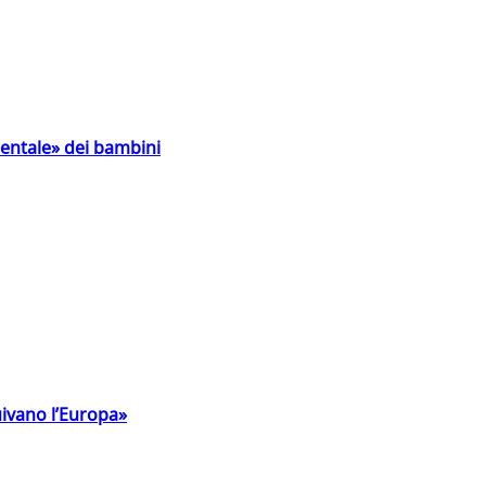
entale» dei bambini
uivano l’Europa»