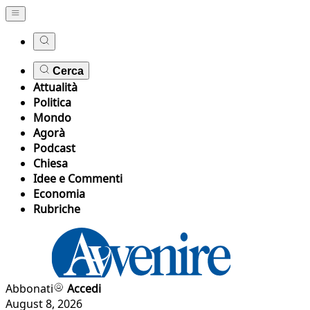
Cerca
Attualità
Politica
Mondo
Agorà
Podcast
Chiesa
Idee e Commenti
Economia
Rubriche
Abbonati
Accedi
August 8, 2026