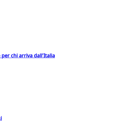
er chi arriva dall'Italia
i