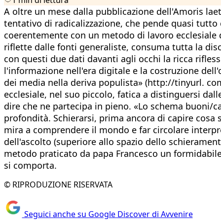
A oltre un mese dalla pubblicazione dell'Amoris laet
tentativo di radicalizzazione, che pende quasi tutto
coerentemente con un metodo di lavoro ecclesiale dic
riflette dalle fonti generaliste, consuma tutta la di
con questi due dati davanti agli occhi la ricca rifle
l'informazione nell'era digitale e la costruzione dell
dei media nella deriva populista» (http://tinyurl. c
ecclesiale, nel suo piccolo, fatica a distinguersi da
dire che ne partecipa in pieno. «Lo schema buoni/catti
profondità. Schierarsi, prima ancora di capire cosa
mira a comprendere il mondo e far circolare interpr
dell'ascolto (superiore allo spazio dello schierame
metodo praticato da papa Francesco un formidabile m
si comporta.
© RIPRODUZIONE RISERVATA
Seguici anche su Google Discover di Avvenire