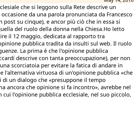
clesiale che si leggono sulla Rete descrive un
endo occasione da una parola pronunciata da Francesco
 post su cinque), e ancor più ciò che in essa si
quella del ruolo della donna nella Chiesa.Ho letto
ire il 12 maggio, dedicata al rapporto tra
opinione pubblica tradita da insulti sul web. Il ruolo
eguenze. La prima è che l'opinione pubblica
iaccardi descrive con tanta preoccupazione), per non
una scorciatoia per evitare la fatica di andare in
 l'alternativa virtuosa di un'opinione pubblica «che
ni di un dialogo che «presuppone il tempo
ma ancora che opinione si fa incontro», avrebbe nel
ui l'opinione pubblica ecclesiale, nel suo piccolo,