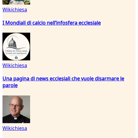
Wikichiesa
I Mondiali di calcio nell’infosfera ecclesiale
Wikichiesa
Una pagina di news ecclesiali che vuole disarmare le
parole
Wikichiesa