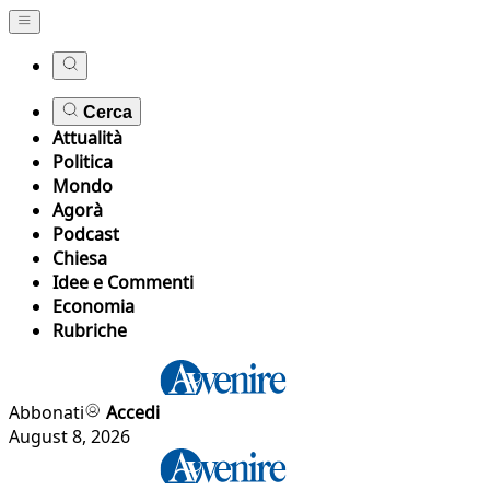
Cerca
Attualità
Politica
Mondo
Agorà
Podcast
Chiesa
Idee e Commenti
Economia
Rubriche
Abbonati
Accedi
August 8, 2026