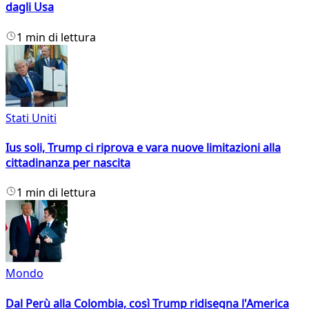
dagli Usa
1 min di lettura
Stati Uniti
Ius soli, Trump ci riprova e vara nuove limitazioni alla
cittadinanza per nascita
1 min di lettura
Mondo
Dal Perù alla Colombia, così Trump ridisegna l'America