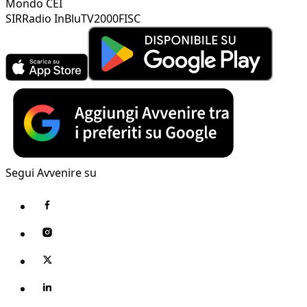
Mondo CEI
SIR
Radio InBlu
TV2000
FISC
Segui Avvenire su