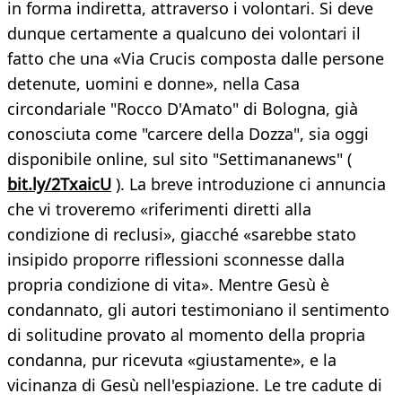
in forma indiretta, attraverso i volontari. Si deve
dunque certamente a qualcuno dei volontari il
fatto che una «Via Crucis composta dalle persone
detenute, uomini e donne», nella Casa
circondariale "Rocco D'Amato" di Bologna, già
conosciuta come "carcere della Dozza", sia oggi
disponibile online, sul sito "Settimananews" (
bit.ly/2TxaicU
). La breve introduzione ci annuncia
che vi troveremo «riferimenti diretti alla
condizione di reclusi», giacché «sarebbe stato
insipido proporre riflessioni sconnesse dalla
propria condizione di vita». Mentre Gesù è
condannato, gli autori testimoniano il sentimento
di solitudine provato al momento della propria
condanna, pur ricevuta «giustamente», e la
vicinanza di Gesù nell'espiazione. Le tre cadute di