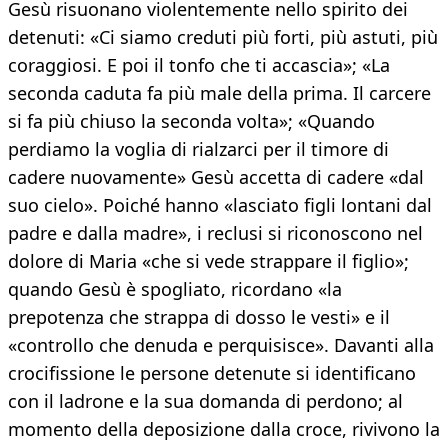
Gesù risuonano violentemente nello spirito dei
detenuti: «Ci siamo creduti più forti, più astuti, più
coraggiosi. E poi il tonfo che ti accascia»; «La
seconda caduta fa più male della prima. Il carcere
si fa più chiuso la seconda volta»; «Quando
perdiamo la voglia di rialzarci per il timore di
cadere nuovamente» Gesù accetta di cadere «dal
suo cielo». Poiché hanno «lasciato figli lontani dal
padre e dalla madre», i reclusi si riconoscono nel
dolore di Maria «che si vede strappare il figlio»;
quando Gesù è spogliato, ricordano «la
prepotenza che strappa di dosso le vesti» e il
«controllo che denuda e perquisisce». Davanti alla
crocifissione le persone detenute si identificano
con il ladrone e la sua domanda di perdono; al
momento della deposizione dalla croce, rivivono la