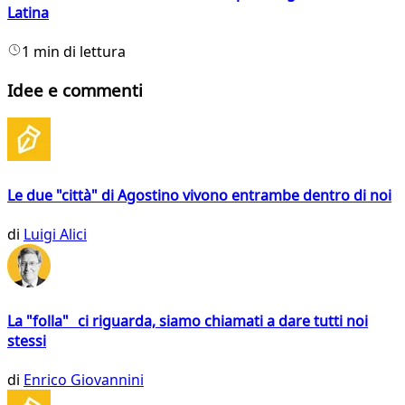
Latina
1 min di lettura
Idee e commenti
Le due "città" di Agostino vivono entrambe dentro di noi
di
Luigi Alici
La "folla" ci riguarda, siamo chiamati a dare tutti noi
stessi
di
Enrico Giovannini