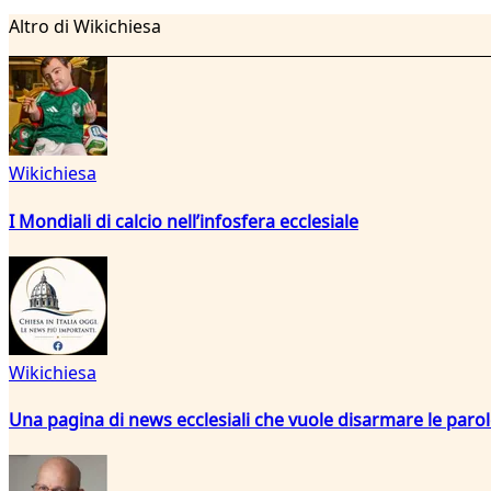
Altro di Wikichiesa
Wikichiesa
I Mondiali di calcio nell’infosfera ecclesiale
Wikichiesa
Una pagina di news ecclesiali che vuole disarmare le paro