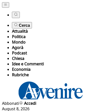
Cerca
Attualità
Politica
Mondo
Agorà
Podcast
Chiesa
Idee e Commenti
Economia
Rubriche
Abbonati
Accedi
August 8, 2026