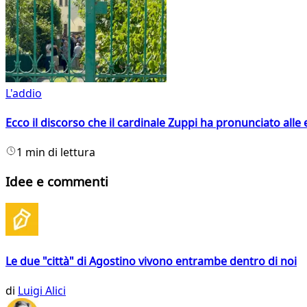
L'addio
Ecco il discorso che il cardinale Zuppi ha pronunciato alle 
1 min di lettura
Idee e commenti
Le due "città" di Agostino vivono entrambe dentro di noi
di
Luigi Alici