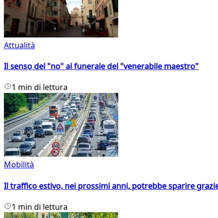
Attualità
Il senso del "no" al funerale del "venerabile maestro"
1 min di lettura
Mobilità
Il traffico estivo, nei prossimi anni, potrebbe sparire grazie
1 min di lettura