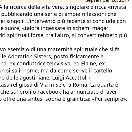
ricerca della vita vera, singolare e ricca «rivista
ta pubblicando una serie di ampie riflessioni che
ei singoli. L'intervento più recente si conclude con
delle suore, «talora ingessate in schemi magari
pirituali forse, tra l'altro, si convertirebbero più
vo esercizio di una maternità spirituale che si fa
lle Adoration Sisters, posto fisicamente e
na, ex conduttrice televisiva, ed Elaine, ex
n si sa il nome, ma da come scrive il cartello
 delle agostiniane, Luigi Accattoli (
asa religiosa di Via in Selci a Roma. La quarta è
 che sul profilo Facebook ha annunciato di aver
o offre una sintesi sobria e granitica: «Per sempre».