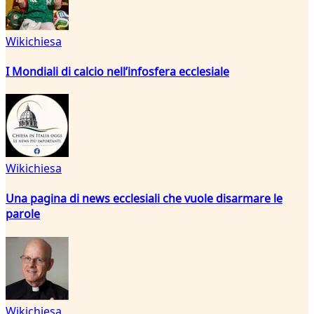
Wikichiesa
I Mondiali di calcio nell’infosfera ecclesiale
Wikichiesa
Una pagina di news ecclesiali che vuole disarmare le
parole
Wikichiesa