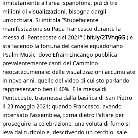
limitatamente all'area ispanofona, più di tre
milioni di visualizzazioni, bisogna dargli
un'occhiata. Si intitola “Stupefacente
manifestazione su Papa Francesco durante la
messa di Pentecoste del 2021” (
bit.ly/2TVhq6G
) e
sta facendo la fortuna del canale equadoriano
Psalm Music, dove Efraín Lincango pubblica
prevalentemente canti del Cammino
neocatecumenale: delle visualizzazioni accumulate
in nove anni, quelle del video di cui sto parlando
rappresentano ben il 40%. È la messa di
Pentecoste, trasmessa dalla basilica di San Pietro
il 23 maggio 2021; quando Francesco, avendo
incensato l'assemblea, torna dietro l'altare per
proseguire la celebrazione, una voluta di fumo si
leva dal turibolo e, descrivendo un cerchio, sale