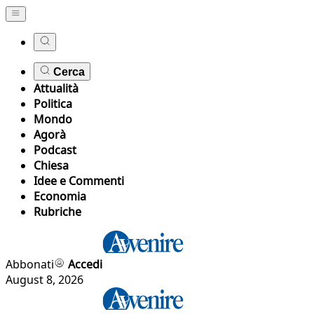
Cerca
Attualità
Politica
Mondo
Agorà
Podcast
Chiesa
Idee e Commenti
Economia
Rubriche
Abbonati
Accedi
August 8, 2026