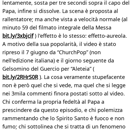
lentamente, sosta per tre secondi sopra il capo del
Papa, infine si dissolve. La scena è proposta al
rallentatore; ma anche vista a velocità normale (al
minuto 59 del filmato integrale della Messa
bit.ly/3xbjcif
) l'effetto è lo stesso: effetto-aureola.
A motivo della sua popolarità, il video è stato
ripreso il 7 giugno da “ChurchPop” (non
nell'edizione italiana) e il giorno seguente da
Gelsomino del Guercio per “Aleteia” (
bit.ly/2RHrS0R
). La cosa veramente stupefacente
non è però quel che si vede, ma quel che si legge
nei 3mila commenti finora postati sotto al video.
Chi conferma la propria fedeltà al Papa a
prescindere da questo episodio, e chi polemizza
rammentando che lo Spirito Santo è fuoco e non
fumo; chi sottolinea che si tratta di un fenomeno