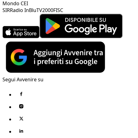
Mondo CEI
SIR
Radio InBlu
TV2000
FISC
Segui Avvenire su