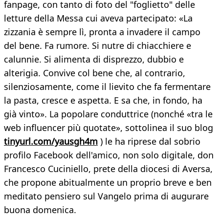
fanpage, con tanto di foto del "foglietto" delle
letture della Messa cui aveva partecipato: «La
zizzania è sempre lì, pronta a invadere il campo
del bene. Fa rumore. Si nutre di chiacchiere e
calunnie. Si alimenta di disprezzo, dubbio e
alterigia. Convive col bene che, al contrario,
silenziosamente, come il lievito che fa fermentare
la pasta, cresce e aspetta. E sa che, in fondo, ha
già vinto». La popolare conduttrice (nonché «tra le
web influencer più quotate», sottolinea il suo blog
tinyurl.com/yausgh4m
) le ha riprese dal sobrio
profilo Facebook dell'amico, non solo digitale, don
Francesco Cuciniello, prete della diocesi di Aversa,
che propone abitualmente un proprio breve e ben
meditato pensiero sul Vangelo prima di augurare
buona domenica.