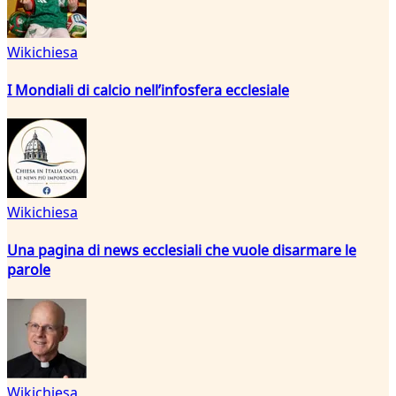
Wikichiesa
I Mondiali di calcio nell’infosfera ecclesiale
Wikichiesa
Una pagina di news ecclesiali che vuole disarmare le
parole
Wikichiesa