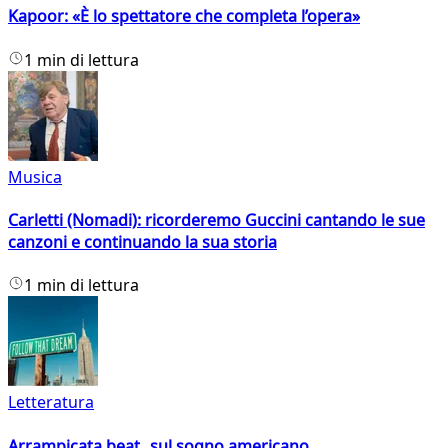
Kapoor: «È lo spettatore che completa l’opera»
1 min di lettura
Musica
Carletti (Nomadi): ricorderemo Guccini cantando le sue
canzoni e continuando la sua storia
1 min di lettura
Letteratura
Arrampicata beat sul sogno americano