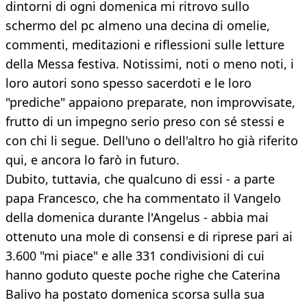
dintorni di ogni domenica mi ritrovo sullo
schermo del pc almeno una decina di omelie,
commenti, meditazioni e riflessioni sulle letture
della Messa festiva. Notissimi, noti o meno noti, i
loro autori sono spesso sacerdoti e le loro
"prediche" appaiono preparate, non improvvisate,
frutto di un impegno serio preso con sé stessi e
con chi li segue. Dell'uno o dell'altro ho già riferito
qui, e ancora lo farò in futuro.
Dubito, tuttavia, che qualcuno di essi - a parte
papa Francesco, che ha commentato il Vangelo
della domenica durante l'Angelus - abbia mai
ottenuto una mole di consensi e di riprese pari ai
3.600 "mi piace" e alle 331 condivisioni di cui
hanno goduto queste poche righe che Caterina
Balivo ha postato domenica scorsa sulla sua