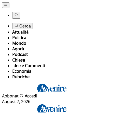
Cerca
Attualità
Politica
Mondo
Agorà
Podcast
Chiesa
Idee e Commenti
Economia
Rubriche
Abbonati
Accedi
August 7, 2026