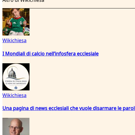
Altro di Wikichiesa
Wikichiesa
I Mondiali di calcio nell’infosfera ecclesiale
Wikichiesa
Una pagina di news ecclesiali che vuole disarmare le paro