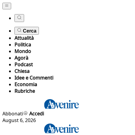
Cerca
Attualità
Politica
Mondo
Agorà
Podcast
Chiesa
Idee e Commenti
Economia
Rubriche
Abbonati
Accedi
August 6, 2026