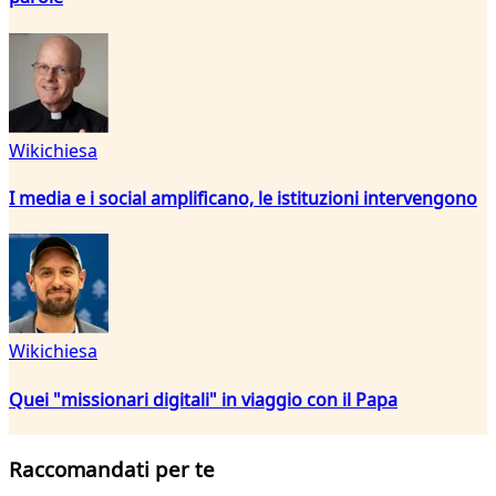
Wikichiesa
I media e i social amplificano, le istituzioni intervengono
Wikichiesa
Quei "missionari digitali" in viaggio con il Papa
Raccomandati per te