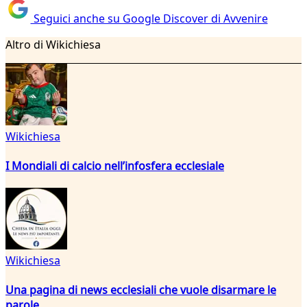
Seguici anche su Google Discover di Avvenire
Altro di Wikichiesa
Wikichiesa
I Mondiali di calcio nell’infosfera ecclesiale
Wikichiesa
Una pagina di news ecclesiali che vuole disarmare le
parole