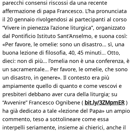
parecchi consensi riscossi da una recente
affermazione di papa Francesco. L’ha pronunciata
il 20 gennaio rivolgendosi ai partecipanti al corso
“Vivere in pienezza l’azione liturgica”, organizzato
dal Pontificio Istituto Sant’Anselmo, e suona così:
«Per favore, le omelie: sono un disastro… sì, una
buona lezione di filosofia, 40, 45 minuti… Otto,
dieci: non di più… l’omelia non è una conferenza, è
un sacramentale… Per favore, le omelie, che sono
un disastro, in genere». Il contesto era più
ampiamente quello di quanto e come vescovi e
presbiteri debbano aver cura della liturgia; su
“Avvenire” Francesco Ognibene (
bit.ly/3ZMpmER
)
ha già dedicato a tale «lezione del Papa» un ampio
commento, teso a sottolineare come essa
interpelli seriamente, insieme ai chierici, anche il