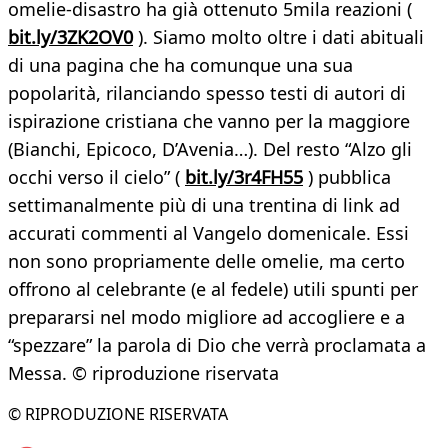
omelie-disastro ha già ottenuto 5mila reazioni (
bit.ly/3ZK2OV0
). Siamo molto oltre i dati abituali
di una pagina che ha comunque una sua
popolarità, rilanciando spesso testi di autori di
ispirazione cristiana che vanno per la maggiore
(Bianchi, Epicoco, D’Avenia…). Del resto “Alzo gli
occhi verso il cielo” (
bit.ly/3r4FH55
) pubblica
settimanalmente più di una trentina di link ad
accurati commenti al Vangelo domenicale. Essi
non sono propriamente delle omelie, ma certo
offrono al celebrante (e al fedele) utili spunti per
prepararsi nel modo migliore ad accogliere e a
“spezzare” la parola di Dio che verrà proclamata a
Messa. © riproduzione riservata
© RIPRODUZIONE RISERVATA