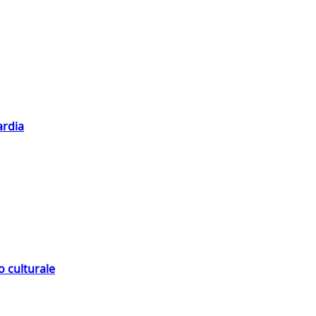
ardia
o culturale