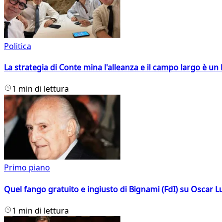
Politica
La strategia di Conte mina l'alleanza e il campo largo è un 
1 min di lettura
Primo piano
Quel fango gratuito e ingiusto di Bignami (FdI) su Oscar Lu
1 min di lettura