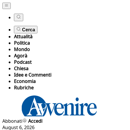
Cerca
Attualità
Politica
Mondo
Agorà
Podcast
Chiesa
Idee e Commenti
Economia
Rubriche
Abbonati
Accedi
August 6, 2026