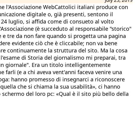
che l'Associazione WebCattolici italiani produce con
unicazione digitale o, già presenti, sentono il
 24 luglio, si affida come di consueto al volto
l'Associazione (è succeduto al responsabile "storico"
re e tre da non fare quando si progetta una pagina
ere evidente ciò che è cliccabile; non va bene
are continuamente la struttura del sito. Ma la cosa
 l'esame di Storia del giornalismo mi preparai, tra
n giornale". Era un titolo intelligentemente
 farli (e a chi aveva vent'anni faceva venire una
aloga: hanno promesso di insegnarci a riconoscere
a quella che si chiama la sua usabilità», ci hanno
schermo del loro pc: «Qual è il sito più bello della