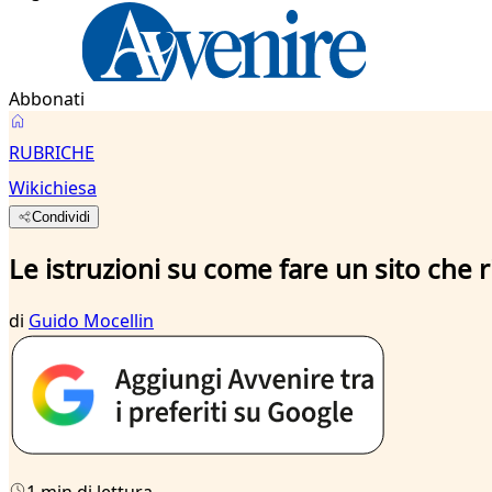
Abbonati
RUBRICHE
Wikichiesa
Condividi
Le istruzioni su come fare un sito che
di
Guido Mocellin
1 min di lettura