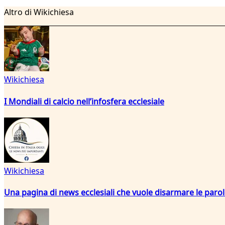
Altro di Wikichiesa
Wikichiesa
I Mondiali di calcio nell’infosfera ecclesiale
Wikichiesa
Una pagina di news ecclesiali che vuole disarmare le paro