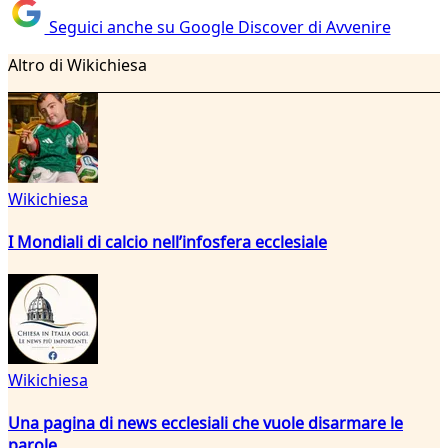
Seguici anche su Google Discover di Avvenire
Altro di Wikichiesa
Wikichiesa
I Mondiali di calcio nell’infosfera ecclesiale
Wikichiesa
Una pagina di news ecclesiali che vuole disarmare le
parole