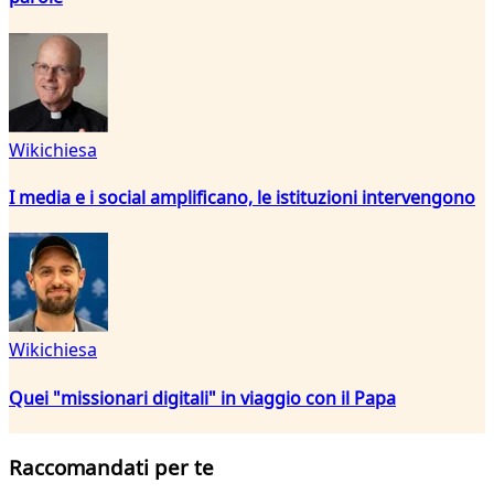
Wikichiesa
I media e i social amplificano, le istituzioni intervengono
Wikichiesa
Quei "missionari digitali" in viaggio con il Papa
Raccomandati per te