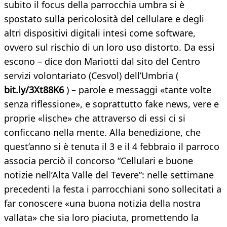
subito il focus della parrocchia umbra si è
spostato sulla pericolosità del cellulare e degli
altri dispositivi digitali intesi come software,
ovvero sul rischio di un loro uso distorto. Da essi
escono – dice don Mariotti dal sito del Centro
servizi volontariato (Cesvol) dell’Umbria (
bit.ly/3Xt88K6
) – parole e messaggi «tante volte
senza riflessione», e soprattutto fake news, vere e
proprie «lische» che attraverso di essi ci si
conficcano nella mente. Alla benedizione, che
quest’anno si è tenuta il 3 e il 4 febbraio il parroco
associa perciò il concorso “Cellulari e buone
notizie nell’Alta Valle del Tevere”: nelle settimane
precedenti la festa i parrocchiani sono sollecitati a
far conoscere «una buona notizia della nostra
vallata» che sia loro piaciuta, promettendo la