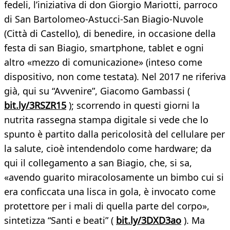
fedeli, l’iniziativa di don Giorgio Mariotti, parroco
di San Bartolomeo-Astucci-San Biagio-Nuvole
(Città di Castello), di benedire, in occasione della
festa di san Biagio, smartphone, tablet e ogni
altro «mezzo di comunicazione» (inteso come
dispositivo, non come testata). Nel 2017 ne riferiva
già, qui su “Avvenire”, Giacomo Gambassi (
bit.ly/3RSZR15
); scorrendo in questi giorni la
nutrita rassegna stampa digitale si vede che lo
spunto è partito dalla pericolosità del cellulare per
la salute, cioè intendendolo come hardware; da
qui il collegamento a san Biagio, che, si sa,
«avendo guarito miracolosamente un bimbo cui si
era conficcata una lisca in gola, è invocato come
protettore per i mali di quella parte del corpo»,
sintetizza “Santi e beati” (
bit.ly/3DXD3ao
). Ma