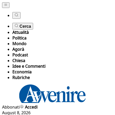
Cerca
Attualità
Politica
Mondo
Agorà
Podcast
Chiesa
Idee e Commenti
Economia
Rubriche
Abbonati
Accedi
August 8, 2026