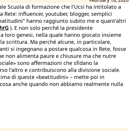
ale Scuola di formazione che l'Ucsi ha intitolato a
 Rete: influencer, youtuber, blogger, semplici
eatitudini" hanno raggiunto subito me e quant'altri
2hrG
). E non solo perché la presidente
lla loro genesi, nella quale hanno giocato insieme
la scrittura. Ma perché alcune, in particolare,
anti si ingegnano a postare qualcosa in Rete, fosse
che non alimenta paure e chiusure ma che nutre
ociale» sono affermazioni che sfidano la
o l'altro e contribuiscono alla divisione sociale.
ltima di queste «beatitudini» – mette poi in
 qualcosa anche quando non abbiamo realmente nulla