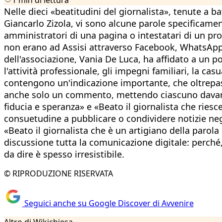
Nelle dieci «beatitudini del giornalista», tenute a b
Giancarlo Zizola, vi sono alcune parole specificamen
amministratori di una pagina o intestatari di un pr
non erano ad Assisi attraverso Facebook, WhatsApp e
dell'associazione, Vania De Luca, ha affidato a un p
l'attività professionale, gli impegni familiari, la ca
contengono un'indicazione importante, che oltrepass
anche solo un commento, mettendo ciascuno davanti 
fiducia e speranza» e «Beato il giornalista che ries
consuetudine a pubblicare o condividere notizie nega
«Beato il giornalista che è un artigiano della parola
discussione tutta la comunicazione digitale: perché
da dire è spesso irresistibile.
© RIPRODUZIONE RISERVATA
Seguici anche su Google Discover di Avvenire