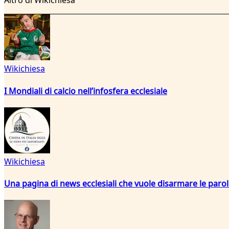
Altro di Wikichiesa
Wikichiesa
I Mondiali di calcio nell’infosfera ecclesiale
Wikichiesa
Una pagina di news ecclesiali che vuole disarmare le paro