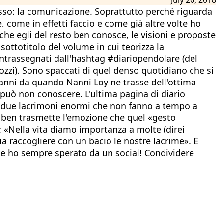
isso: la comunicazione. Soprattutto perché riguarda
, come in effetti faccio e come già altre volte ho
 che egli del resto ben conosce, le visioni e proposte
 sottotitolo del volume in cui teorizza la
ntrassegnati dall'hashtag #diariopendolare (del
tozzi). Sono spaccati di quel denso quotidiano che si
'anni da quando Nanni Loy ne trasse dell'ottima
può non conoscere. L'ultima pagina di diario
ono due lacrimoni enormi che non fanno a tempo a
ni ben trasmette l'emozione che quel «gesto
e: «Nella vita diamo importanza a molte (direi
 raccogliere con un bacio le nostre lacrime». E
che ho sempre sperato da un social! Condividere