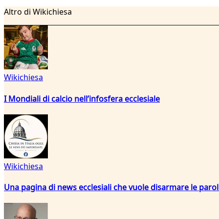
Altro di Wikichiesa
Wikichiesa
I Mondiali di calcio nell’infosfera ecclesiale
Wikichiesa
Una pagina di news ecclesiali che vuole disarmare le paro