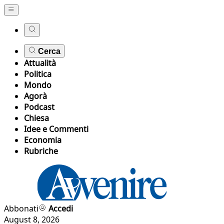
Cerca
Attualità
Politica
Mondo
Agorà
Podcast
Chiesa
Idee e Commenti
Economia
Rubriche
Abbonati
Accedi
August 8, 2026