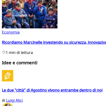
Economia
Ricordiamo Marcinelle investendo su sicurezza, innovazio
1 min di lettura
Idee e commenti
Le due "città" di Agostino vivono entrambe dentro di noi
di
Luigi Alici