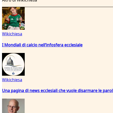
Altro di Wikichiesa
Wikichiesa
I Mondiali di calcio nell’infosfera ecclesiale
Wikichiesa
Una pagina di news ecclesiali che vuole disarmare le paro