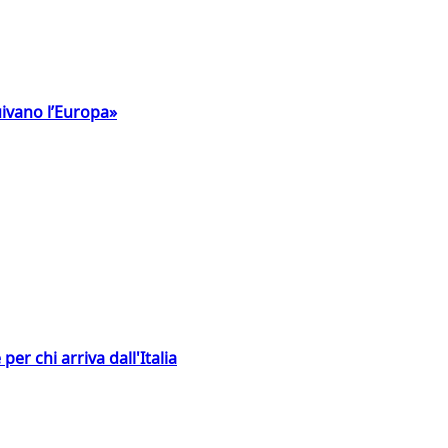
uivano l’Europa»
er chi arriva dall'Italia