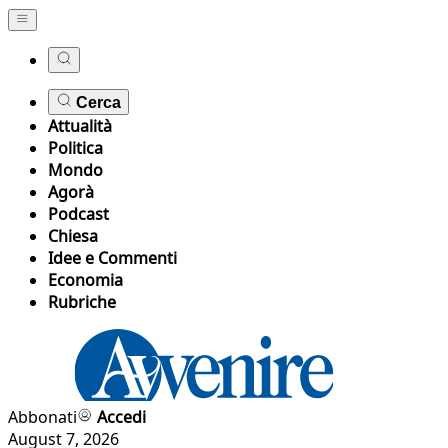
Cerca
Attualità
Politica
Mondo
Agorà
Podcast
Chiesa
Idee e Commenti
Economia
Rubriche
Abbonati
Accedi
August 7, 2026