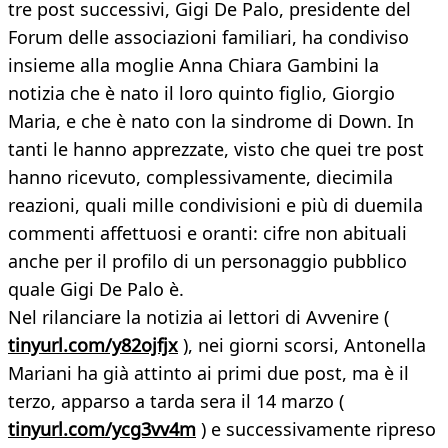
tre post successivi, Gigi De Palo, presidente del
Forum delle associazioni familiari, ha condiviso
insieme alla moglie Anna Chiara Gambini la
notizia che è nato il loro quinto figlio, Giorgio
Maria, e che è nato con la sindrome di Down. In
tanti le hanno apprezzate, visto che quei tre post
hanno ricevuto, complessivamente, diecimila
reazioni, quali mille condivisioni e più di duemila
commenti affettuosi e oranti: cifre non abituali
anche per il profilo di un personaggio pubblico
quale Gigi De Palo è.
Nel rilanciare la notizia ai lettori di Avvenire (
tinyurl.com/y82ojfjx
), nei giorni scorsi, Antonella
Mariani ha già attinto ai primi due post, ma è il
terzo, apparso a tarda sera il 14 marzo (
tinyurl.com/ycg3vv4m
) e successivamente ripreso