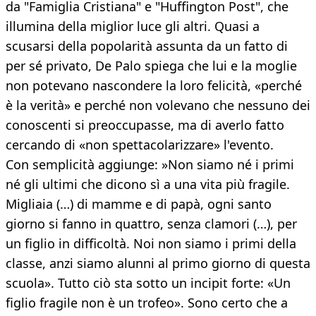
da "Famiglia Cristiana" e "Huffington Post", che
illumina della miglior luce gli altri. Quasi a
scusarsi della popolarità assunta da un fatto di
per sé privato, De Palo spiega che lui e la moglie
non potevano nascondere la loro felicità, «perché
è la verità» e perché non volevano che nessuno dei
conoscenti si preoccupasse, ma di averlo fatto
cercando di «non spettacolarizzare» l'evento.
Con semplicità aggiunge: »Non siamo né i primi
né gli ultimi che dicono sì a una vita più fragile.
Migliaia (…) di mamme e di papà, ogni santo
giorno si fanno in quattro, senza clamori (…), per
un figlio in difficoltà. Noi non siamo i primi della
classe, anzi siamo alunni al primo giorno di questa
scuola». Tutto ciò sta sotto un incipit forte: «Un
figlio fragile non è un trofeo». Sono certo che a