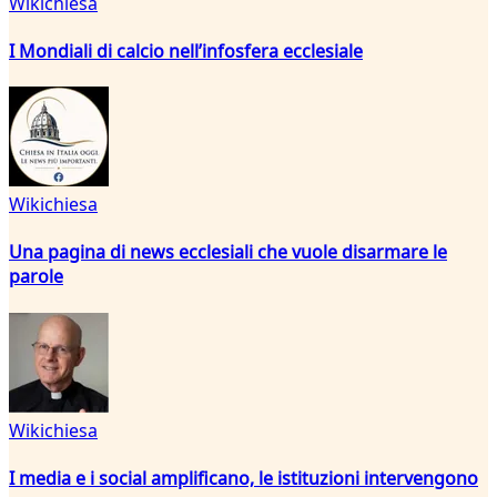
Wikichiesa
I Mondiali di calcio nell’infosfera ecclesiale
Wikichiesa
Una pagina di news ecclesiali che vuole disarmare le
parole
Wikichiesa
I media e i social amplificano, le istituzioni intervengono