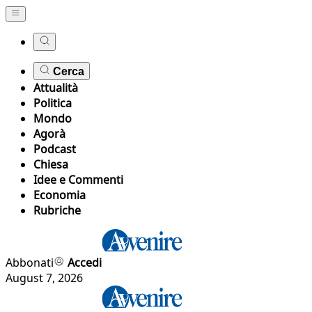
Cerca
Attualità
Politica
Mondo
Agorà
Podcast
Chiesa
Idee e Commenti
Economia
Rubriche
Abbonati
Accedi
August 7, 2026