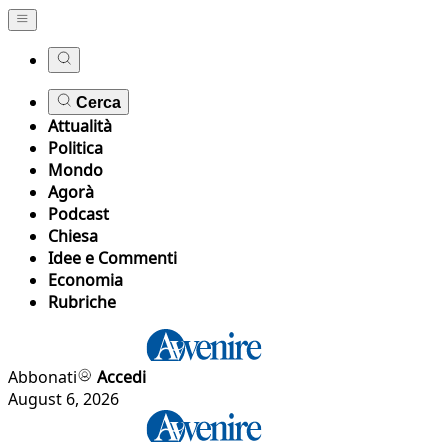
Cerca
Attualità
Politica
Mondo
Agorà
Podcast
Chiesa
Idee e Commenti
Economia
Rubriche
Abbonati
Accedi
August 6, 2026