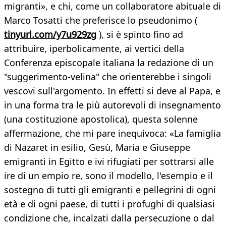
migranti», e chi, come un collaboratore abituale di
Marco Tosatti che preferisce lo pseudonimo (
tinyurl.com/y7u929zg
), si è spinto fino ad
attribuire, iperbolicamente, ai vertici della
Conferenza episcopale italiana la redazione di un
"suggerimento-velina" che orienterebbe i singoli
vescovi sull'argomento. In effetti si deve al Papa, e
in una forma tra le più autorevoli di insegnamento
(una costituzione apostolica), questa solenne
affermazione, che mi pare inequivoca: «La famiglia
di Nazaret in esilio, Gesù, Maria e Giuseppe
emigranti in Egitto e ivi rifugiati per sottrarsi alle
ire di un empio re, sono il modello, l'esempio e il
sostegno di tutti gli emigranti e pellegrini di ogni
età e di ogni paese, di tutti i profughi di qualsiasi
condizione che, incalzati dalla persecuzione o dal