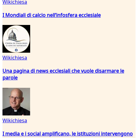
Wikichiesa
I Mondiali di calcio nell’infosfera ecclesiale
Wikichiesa
Una pagina di news ecclesiali che vuole disarmare le
parole
Wikichiesa
I media e i social amplificano, le istituzioni intervengono