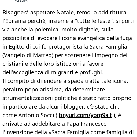
Bisognerà aspettare Natale, temo, o addirittura
l'Epifania perché, insieme a "tutte le feste", si porti
via anche la polemica, molto digitale, sulla
possibilità di evocare l'icona evangelica della fuga
in Egitto di cui fu protagonista la Sacra Famiglia
(Vangelo di Matteo) per sostenere l'impegno dei
cristiani e delle loro istituzioni a favore
dell'accoglienza di migranti e profughi.
Il compito di difendere a spada tratta tale icona,
peraltro popolarissima, da determinate
strumentalizzazioni politiche è stato fatto proprio
in particolare da alcuni blogger: c'è stato chi,
come Antonio Socci (
tinyurl.com/ybrg9alt
), è
arrivato ad addebitare a Papa Francesco
l'invenzione della «Sacra Famiglia come famiglia di