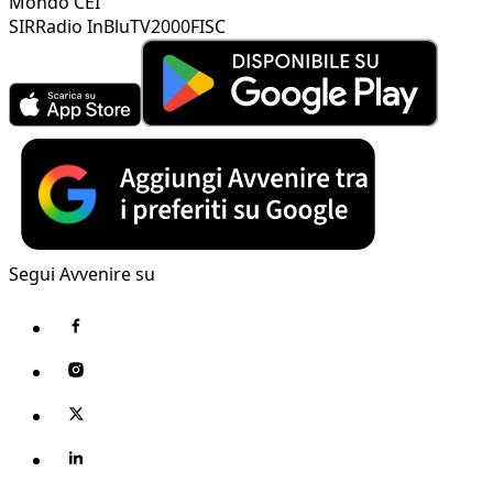
Mondo CEI
SIR
Radio InBlu
TV2000
FISC
Segui Avvenire su