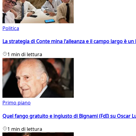
Politica
La strategia di Conte mina l'alleanza e il campo largo è un 
1 min di lettura
Primo piano
Quel fango gratuito e ingiusto di Bignami (FdI) su Oscar Lu
1 min di lettura