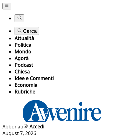
Cerca
Attualità
Politica
Mondo
Agorà
Podcast
Chiesa
Idee e Commenti
Economia
Rubriche
Abbonati
Accedi
August 7, 2026