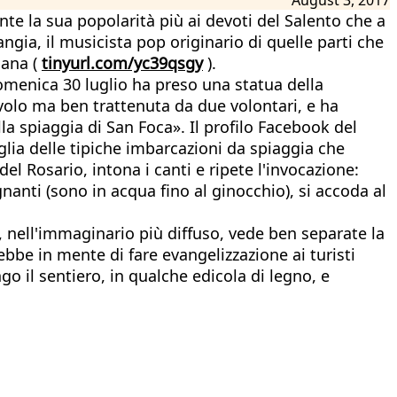
te la sua popolarità più ai devoti del Salento che a
angia, il musicista pop originario di quelle parti che
iana (
tinyurl.com/yc39qsgy
).
 domenica 30 luglio ha preso una statua della
civolo ma ben trattenuta da due volontari, e ha
a spiaggia di San Foca». Il profilo Facebook del
glia delle tipiche imbarcazioni da spiaggia che
 del Rosario, intona i canti e ripete l'invocazione:
nanti (sono in acqua fino al ginocchio), si accoda al
 nell'immaginario più diffuso, vede ben separate la
ebbe in mente di fare evangelizzazione ai turisti
il sentiero, in qualche edicola di legno, e