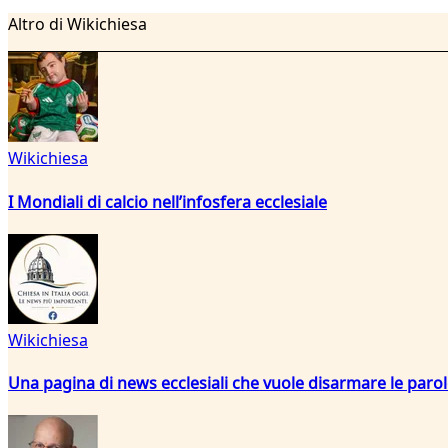
Altro di Wikichiesa
Wikichiesa
I Mondiali di calcio nell’infosfera ecclesiale
Wikichiesa
Una pagina di news ecclesiali che vuole disarmare le paro