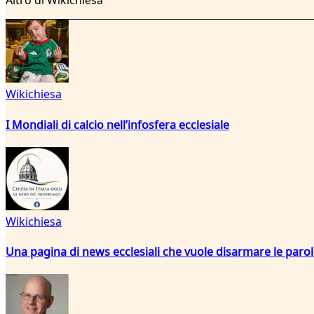
Altro di Wikichiesa
Wikichiesa
I Mondiali di calcio nell’infosfera ecclesiale
Wikichiesa
Una pagina di news ecclesiali che vuole disarmare le paro