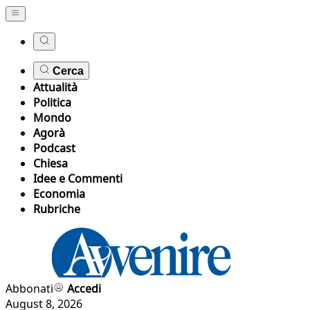
Cerca
Attualità
Politica
Mondo
Agorà
Podcast
Chiesa
Idee e Commenti
Economia
Rubriche
Abbonati
Accedi
August 8, 2026