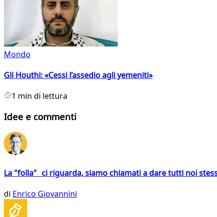
Mondo
Gli Houthi: «Cessi l’assedio agli yemeniti»
1 min di lettura
Idee e commenti
La "folla" ci riguarda, siamo chiamati a dare tutti noi stess
di
Enrico Giovannini