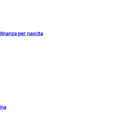
adinanza per nascita
ina