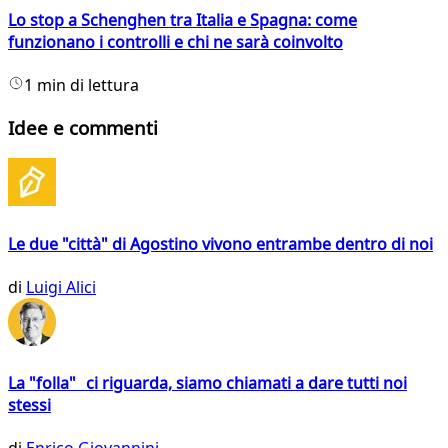
Lo stop a Schenghen tra Italia e Spagna: come
funzionano i controlli e chi ne sarà coinvolto
1 min di lettura
Idee e commenti
Le due "città" di Agostino vivono entrambe dentro di noi
di
Luigi Alici
La "folla" ci riguarda, siamo chiamati a dare tutti noi
stessi