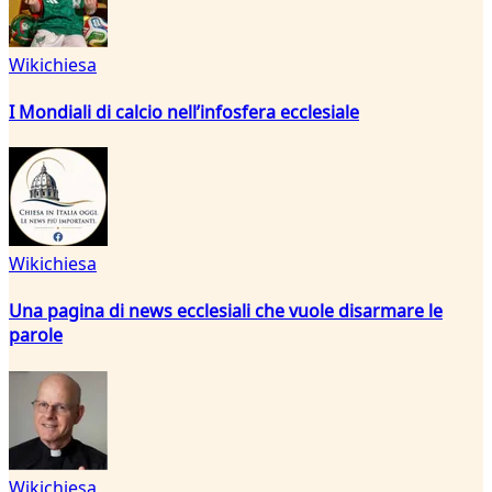
Wikichiesa
I Mondiali di calcio nell’infosfera ecclesiale
Wikichiesa
Una pagina di news ecclesiali che vuole disarmare le
parole
Wikichiesa