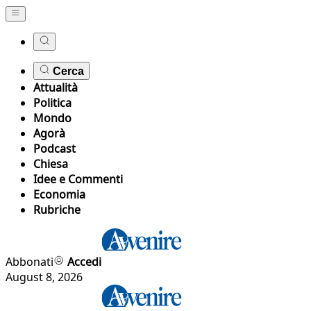
Cerca
Attualità
Politica
Mondo
Agorà
Podcast
Chiesa
Idee e Commenti
Economia
Rubriche
Abbonati
Accedi
August 8, 2026