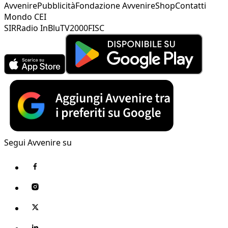
Avvenire
Pubblicità
Fondazione Avvenire
Shop
Contatti
Mondo CEI
SIR
Radio InBlu
TV2000
FISC
Segui Avvenire su