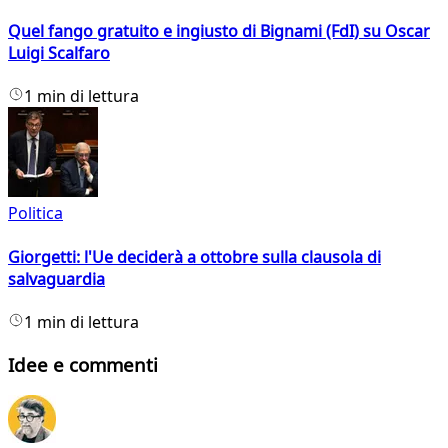
Quel fango gratuito e ingiusto di Bignami (FdI) su Oscar
Luigi Scalfaro
1 min di lettura
Politica
Giorgetti: l'Ue deciderà a ottobre sulla clausola di
salvaguardia
1 min di lettura
Idee e commenti