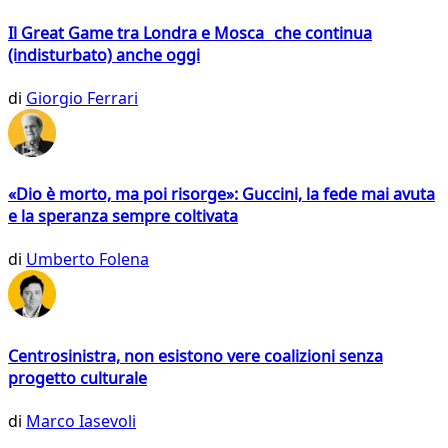
Il Great Game tra Londra e Mosca che continua
(indisturbato) anche oggi
di
Giorgio Ferrari
«Dio è morto, ma poi risorge»: Guccini, la fede mai avuta
e la speranza sempre coltivata
di
Umberto Folena
Centrosinistra, non esistono vere coalizioni senza
progetto culturale
di
Marco Iasevoli