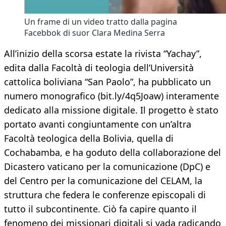
Un frame di un video tratto dalla pagina
Facebbok di suor Clara Medina Serra
All’inizio della scorsa estate la rivista “Yachay”,
edita dalla Facoltà di teologia dell’Università
cattolica boliviana “San Paolo”, ha pubblicato un
numero monografico (bit.ly/4q5Joaw) interamente
dedicato alla missione digitale. Il progetto è stato
portato avanti congiuntamente con un’altra
Facoltà teologica della Bolivia, quella di
Cochabamba, e ha goduto della collaborazione del
Dicastero vaticano per la comunicazione (DpC) e
del Centro per la comunicazione del CELAM, la
struttura che federa le conferenze episcopali di
tutto il subcontinente. Ciò fa capire quanto il
fenomeno dei missionari digitali si vada radicando