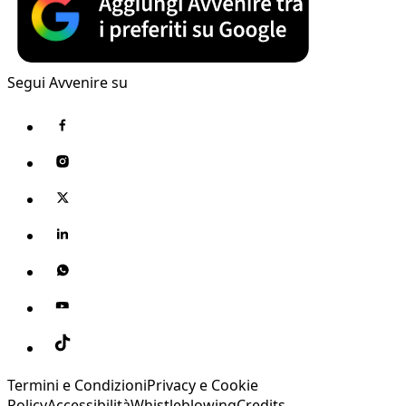
Segui Avvenire su
Termini e Condizioni
Privacy e Cookie
Policy
Accessibilità
Whistleblowing
Credits