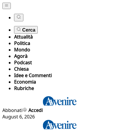
Cerca
Attualità
Politica
Mondo
Agorà
Podcast
Chiesa
Idee e Commenti
Economia
Rubriche
Abbonati
Accedi
August 6, 2026