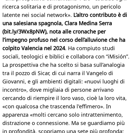
ricerca solitaria e di protagonismo, un pericolo
latente nei social network».
L’altro contributo è di
una salesiana spagnola, Clara Medina Serra
(bit.ly/3Wx8pNW), nota alle cronache per
l’impegno profuso nel corso dell’alluvione che ha
colpito Valencia nel 2024
. Ha compiuto studi
sociali, teologici e biblici e collabora con “iMisión”.
La prospettiva che ha scelto si basa sull’analogia
tra il pozzo di Sicar, di cui narra il Vangelo di
Giovanni, e gli ambienti digitali: «nuovi luoghi di
incontro», dove migliaia di persone arrivano
cercando di riempire il loro vaso, cioè la loro vita,
«con qualcosa che trascenda l'effimero». In
apparenza «molti cercano solo intrattenimento,
distrazione o connessione. Ma se guardiamo più
in profondità, scopriamo una sete più profonda: