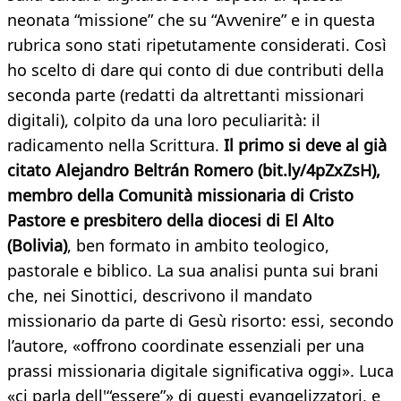
neonata “missione” che su “Avvenire” e in questa
rubrica sono stati ripetutamente considerati. Così
ho scelto di dare qui conto di due contributi della
seconda parte (redatti da altrettanti missionari
digitali), colpito da una loro peculiarità: il
radicamento nella Scrittura.
Il primo si deve al già
citato Alejandro Beltrán Romero (bit.ly/4pZxZsH),
membro della Comunità missionaria di Cristo
Pastore e presbitero della diocesi di El Alto
(Bolivia)
, ben formato in ambito teologico,
pastorale e biblico. La sua analisi punta sui brani
che, nei Sinottici, descrivono il mandato
missionario da parte di Gesù risorto: essi, secondo
l’autore, «offrono coordinate essenziali per una
prassi missionaria digitale significativa oggi». Luca
«ci parla dell'“essere”» di questi evangelizzatori, e