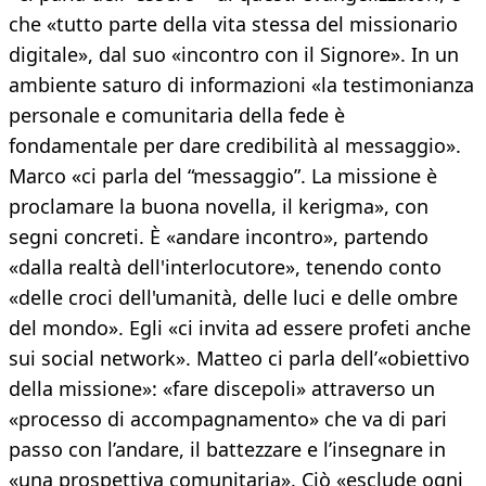
che «tutto parte della vita stessa del missionario
digitale», dal suo «incontro con il Signore». In un
ambiente saturo di informazioni «la testimonianza
personale e comunitaria della fede è
fondamentale per dare credibilità al messaggio».
Marco «ci parla del “messaggio”. La missione è
proclamare la buona novella, il kerigma», con
segni concreti. È «andare incontro», partendo
«dalla realtà dell'interlocutore», tenendo conto
«delle croci dell'umanità, delle luci e delle ombre
del mondo». Egli «ci invita ad essere profeti anche
sui social network». Matteo ci parla dell’«obiettivo
della missione»: «fare discepoli» attraverso un
«processo di accompagnamento» che va di pari
passo con l’andare, il battezzare e l’insegnare in
«una prospettiva comunitaria». Ciò «esclude ogni