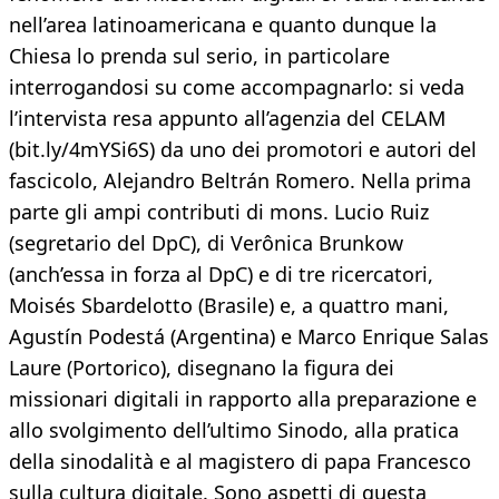
nell’area latinoamericana e quanto dunque la
Chiesa lo prenda sul serio, in particolare
interrogandosi su come accompagnarlo: si veda
l’intervista resa appunto all’agenzia del CELAM
(bit.ly/4mYSi6S) da uno dei promotori e autori del
fascicolo, Alejandro Beltrán Romero. Nella prima
parte gli ampi contributi di mons. Lucio Ruiz
(segretario del DpC), di Verônica Brunkow
(anch’essa in forza al DpC) e di tre ricercatori,
Moisés Sbardelotto (Brasile) e, a quattro mani,
Agustín Podestá (Argentina) e Marco Enrique Salas
Laure (Portorico), disegnano la figura dei
missionari digitali in rapporto alla preparazione e
allo svolgimento dell’ultimo Sinodo, alla pratica
della sinodalità e al magistero di papa Francesco
sulla cultura digitale. Sono aspetti di questa