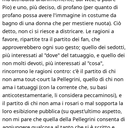
Pio) e uno, più deciso, di profano (per quanto di
profano possa avere l'immagine in costume da
bagno di una donna che per mestiere nuota). Ciò
detto, non ci si riesce a districare. Le ragioni a
favore, ripartite tra il partito dei fan, che
approverebbero ogni suo gesto; quello dei sedotti,
più interessati al "dove" del tatuaggio, e quello dei
non molti devoti, più interessati al "cosa",
rincorrono le ragioni contro: c'è il partito di chi
non ama tout-court la Pellegrini, quello di chi non
ama i tatuaggi (con la corrente che, su basi
anticotestamentarie, li considera peccaminosi), e
il partito di chi non ama i rosari o mal sopporta la
loro esibizione pubblica (su quest'ultimo aspetto,
non mi pare che quella della Pellegrini consenta di
aggiungere qualcosa al tanto che si è scritto e