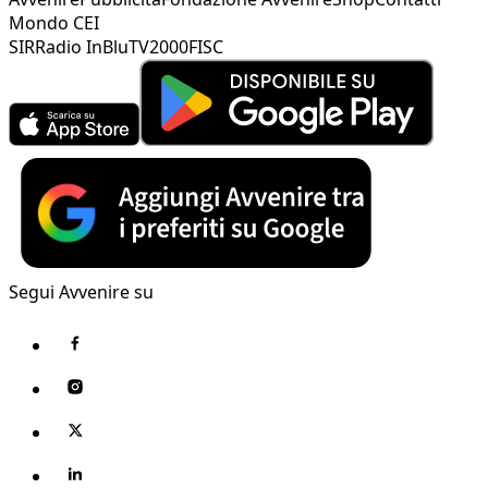
Mondo CEI
SIR
Radio InBlu
TV2000
FISC
Segui Avvenire su