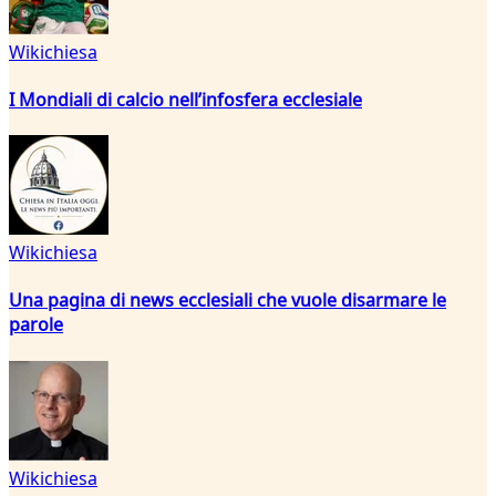
Wikichiesa
I Mondiali di calcio nell’infosfera ecclesiale
Wikichiesa
Una pagina di news ecclesiali che vuole disarmare le
parole
Wikichiesa