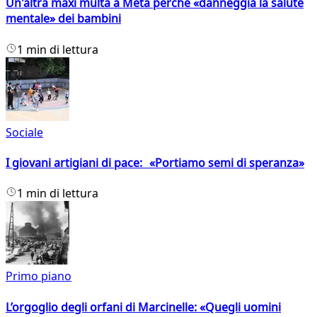
Un'altra maxi multa a Meta perché «danneggia la salute
mentale» dei bambini
1 min di lettura
Sociale
I giovani artigiani di pace: «Portiamo semi di speranza»
1 min di lettura
Primo piano
L’orgoglio degli orfani di Marcinelle: «Quegli uomini