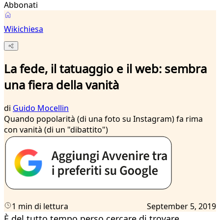
Abbonati
Wikichiesa
La fede, il tatuaggio e il web: sembra
una fiera della vanità
di
Guido Mocellin
Quando popolarità (di una foto su Instagram) fa rima
con vanità (di un "dibattito")
1 min di lettura
September 5, 2019
È del tutto tempo perso cercare di trovare,