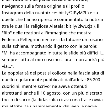
navigando sulla fonte originale (il profilo
Instagram della nuotatrice: bit.ly/2lByM7l ) e su
quelle che hanno ripreso e commentato la notizia
(tra le quali la religiosa Aleteia: bit.ly/2lwLxjz ), il
"filo" delle reazioni all'immagine che mostra
Federica Pellegrini mentre si fa tatuare un rosario
sulla schiena, motivando il gesto con le parole:
"Mi ha accompagnato in tutte le sfide più difficili...
sempre sotto al mio cuscino... ora... non andrà più
via…".
La popolarità del post si colloca nella fascia alta di
quelli regolarmente pubblicati dall'atleta: 85.200
cuoricini, mentre scrivo; ne aveva ottenuti
altrettanti anche il 10 agosto, con un più discreto
tocco di sacro (la didascalia citava una frase ovvia
ma attribuita unanimemente, dal web, a padre