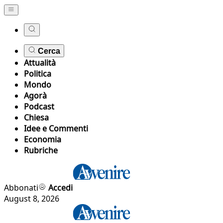
Cerca
Attualità
Politica
Mondo
Agorà
Podcast
Chiesa
Idee e Commenti
Economia
Rubriche
Abbonati
Accedi
August 8, 2026