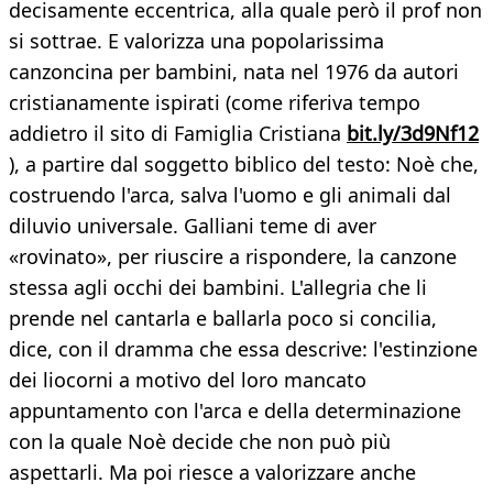
decisamente eccentrica, alla quale però il prof non
si sottrae. E valorizza una popolarissima
canzoncina per bambini, nata nel 1976 da autori
cristianamente ispirati (come riferiva tempo
addietro il sito di Famiglia Cristiana
bit.ly/3d9Nf12
), a partire dal soggetto biblico del testo: Noè che,
costruendo l'arca, salva l'uomo e gli animali dal
diluvio universale. Galliani teme di aver
«rovinato», per riuscire a rispondere, la canzone
stessa agli occhi dei bambini. L'allegria che li
prende nel cantarla e ballarla poco si concilia,
dice, con il dramma che essa descrive: l'estinzione
dei liocorni a motivo del loro mancato
appuntamento con l'arca e della determinazione
con la quale Noè decide che non può più
aspettarli. Ma poi riesce a valorizzare anche