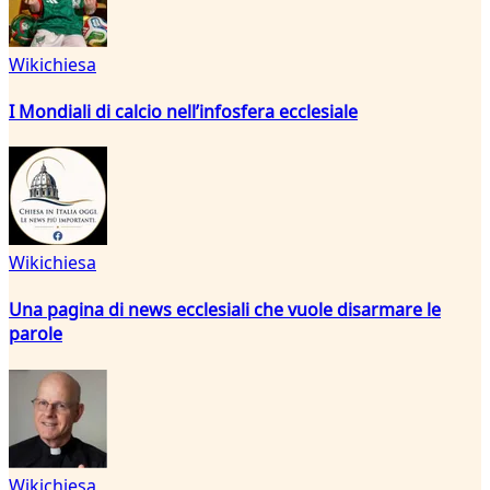
Wikichiesa
I Mondiali di calcio nell’infosfera ecclesiale
Wikichiesa
Una pagina di news ecclesiali che vuole disarmare le
parole
Wikichiesa