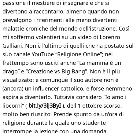
passione il mestiere di insegnare e che si
divertono a raccontarlo, almeno quando non
prevalgono i riferimenti alle meno divertenti
malattie croniche del mondo dell'istruzione. Così
mi soffermo volentieri su un video di Lorenzo
Galliani. Non è l'ultimo di quelli che ha postato sul
suo canale YouTube “Religione Online”; nel
frattempo sono usciti anche “La mamma è un
drago” e “Creazione vs Big Bang”. Non è il più
visualizzato: e comunque il suo autore non è
(ancora) un influencer cattolico, e forse nemmeno
aspira a diventarlo. Tuttavia considero “Io amo i
liocorni” (
bit.ly/3iJ3ByI
), dell'1 ottobre scorso,
molto ben riuscito. Prende spunto da un'ora di
religione durante la quale uno studente
interrompe la lezione con una domanda