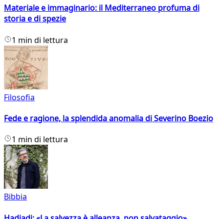
Materiale e immaginario: il Mediterraneo profuma di
storia e di spezie
1 min di lettura
Filosofia
Fede e ragione, la splendida anomalia di Severino Boezio
1 min di lettura
Bibbia
Hadjadj: «La salvezza è alleanza, non salvataggio»